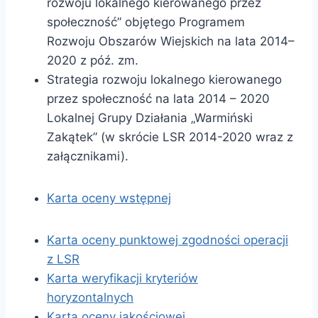
rozwoju lokalnego kierowanego przez
społeczność” objętego Programem
Rozwoju Obszarów Wiejskich na lata 2014–
2020 z póź. zm.
Strategia rozwoju lokalnego kierowanego
przez społeczność na lata 2014 – 2020
Lokalnej Grupy Działania „Warmiński
Zakątek” (w skrócie LSR 2014-2020 wraz z
załącznikami).
Karta oceny wstępnej
Karta oceny punktowej zgodności operacji
z LSR
Karta weryfikacji kryteriów
horyzontalnych
Karta oceny jakościowej