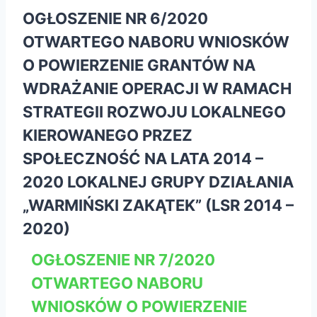
OGŁOSZENIE NR 6/2020
OTWARTEGO NABORU WNIOSKÓW
O POWIERZENIE GRANTÓW NA
WDRAŻANIE OPERACJI W RAMACH
STRATEGII ROZWOJU LOKALNEGO
KIEROWANEGO PRZEZ
SPOŁECZNOŚĆ NA LATA 2014 –
2020 LOKALNEJ GRUPY DZIAŁANIA
„WARMIŃSKI ZAKĄTEK” (LSR 2014 –
2020)
OGŁOSZENIE NR 7/2020
OTWARTEGO NABORU
WNIOSKÓW O POWIERZENIE