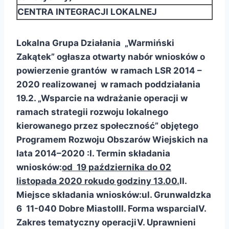
CENTRA INTEGRACJI LOKALNEJ
Lokalna Grupa Działania „Warmiński
Zakątek” ogłasza otwarty nabór wniosków o
powierzenie grantów w ramach LSR 2014 –
2020 realizowanej w ramach poddziałania
19.2. „Wsparcie na wdrażanie operacji w
ramach strategii rozwoju lokalnego
kierowanego przez społeczność” objętego
Programem Rozwoju Obszarów Wiejskich na
lata 2014–2020 :
I. Termin składania
wniosków:
od 19 października do 02
listopada 2020 roku
do godziny 13.00.
II.
Miejsce składania wniosków:
ul. Grunwaldzka
6 11-040 Dobre Miasto
III. Forma wsparcia
IV.
Zakres tematyczny operacji
V. Uprawnieni