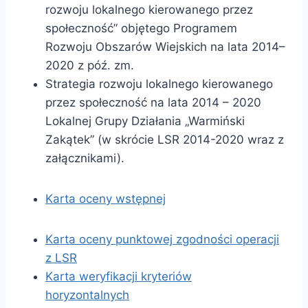
rozwoju lokalnego kierowanego przez
społeczność” objętego Programem
Rozwoju Obszarów Wiejskich na lata 2014–
2020 z póź. zm.
Strategia rozwoju lokalnego kierowanego
przez społeczność na lata 2014 – 2020
Lokalnej Grupy Działania „Warmiński
Zakątek” (w skrócie LSR 2014-2020 wraz z
załącznikami).
Karta oceny wstępnej
Karta oceny punktowej zgodności operacji
z LSR
Karta weryfikacji kryteriów
horyzontalnych