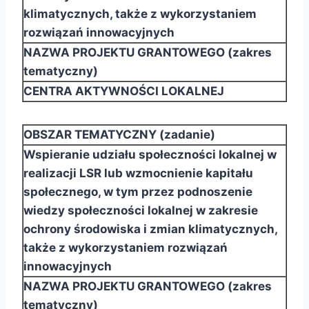
klimatycznych, także z wykorzystaniem
rozwiązań innowacyjnych
NAZWA PROJEKTU GRANTOWEGO (zakres
tematyczny)
CENTRA AKTYWNOŚCI LOKALNEJ
OBSZAR TEMATYCZNY (zadanie)
Wspieranie udziału społeczności lokalnej w
realizacji LSR lub wzmocnienie kapitału
społecznego, w
tym przez podnoszenie
wiedzy społeczności lokalnej w zakresie
ochrony środowiska i zmian
klimatycznych,
także z wykorzystaniem rozwiązań
innowacyjnych
NAZWA PROJEKTU GRANTOWEGO (zakres
tematyczny)