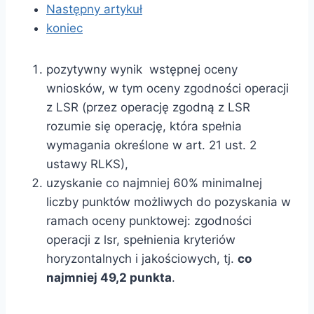
Następny artykuł
koniec
pozytywny wynik wstępnej oceny
wniosków, w tym oceny zgodności operacji
z LSR (przez operację zgodną z LSR
rozumie się operację, która spełnia
wymagania określone w art. 21 ust. 2
ustawy RLKS),
uzyskanie co najmniej 60% minimalnej
liczby punktów możliwych do pozyskania w
ramach oceny punktowej: zgodności
operacji z lsr, spełnienia kryteriów
horyzontalnych i jakościowych, tj.
co
najmniej 49,2 punkta
.