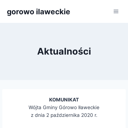
Przejdź
gorowo ilaweckie
do
treści
Aktualności
KOMUNIKAT
Wójta Gminy Górowo Iławeckie
z dnia 2 października 2020 r.