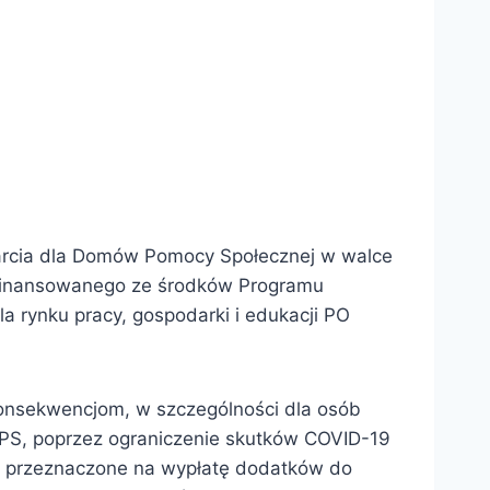
parcia dla Domów Pomocy Społecznej w walce
finansowanego ze środków Programu
a rynku pracy, gospodarki i edukacji PO
konsekwencjom, w szczególności dla osób
DPS, poprzez ograniczenie skutków COVID-19
ą przeznaczone na wypłatę dodatków do