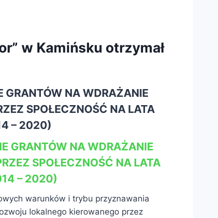
or” w Kamińsku otrzymał
IE GRANTÓW NA WDRAŻANIE
RZEZ SPOŁECZNOŚĆ NA LATA
4 – 2020)
IE GRANTÓW NA WDRAŻANIE
PRZEZ SPOŁECZNOŚĆ NA LATA
14 – 2020)
ółowych warunków i trybu przyznawania
rozwoju lokalnego kierowanego przez