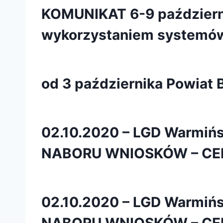
KOMUNIKAT 6-9 październ
wykorzystaniem systemów
od 3 października Powiat B
02.10.2020 – LGD Warmi
NABORU WNIOSKÓW – CE
02.10.2020 – LGD Warmi