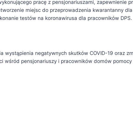
ykonującego pracę z pensjonariuszami, zapewnienie p
tworzenie miejsc do przeprowadzenia kwarantanny dl
ykonanie testów na koronawirusa dla pracowników DPS.
enia wystąpienia negatywnych skutków COVID-19 oraz z
ci wśród pensjonariuszy i pracowników domów pomocy 