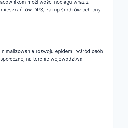
racownikom możliwości noclegu wraz z
a mieszkańców DPS, zakup środków ochrony
minimalizowania rozwoju epidemii wśród osób
społecznej na terenie województwa