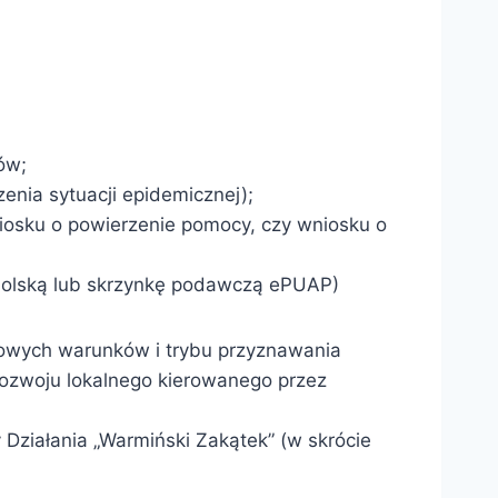
ów;
nia sytuacji epidemicznej);
osku o powierzenie pomocy, czy wniosku o
Polską lub skrzynkę podawczą ePUAP)
ółowych warunków i trybu przyznawania
rozwoju lokalnego kierowanego przez
Działania „Warmiński Zakątek” (w skrócie