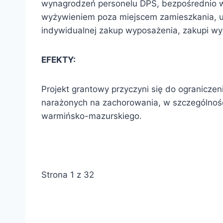
wynagrodzeń personelu DPS, bezpośrednio w
wyżywieniem poza miejscem zamieszkania, u
indywidualnej zakup wyposażenia, zakupi w
EFEKTY:
Projekt grantowy przyczyni się do ogranicz
narażonych na zachorowania, w szczególnoś
warmińsko-mazurskiego.
Strona 1 z 32