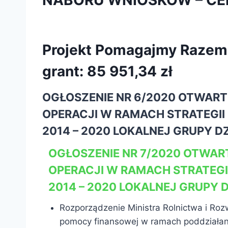
NABORU WNIOSKÓW – CE
Projekt Pomagajmy Razem 
grant: 85 951,34 zł
OGŁOSZENIE NR 6/2020 OTWAR
OPERACJI W RAMACH STRATEGI
2014 – 2020 LOKALNEJ GRUPY DZ
OGŁOSZENIE NR 7/2020 OTWA
OPERACJI W RAMACH STRATEG
2014 – 2020 LOKALNEJ GRUPY D
Rozporządzenie Ministra Rolnictwa i Roz
pomocy finansowej w ramach poddziałani