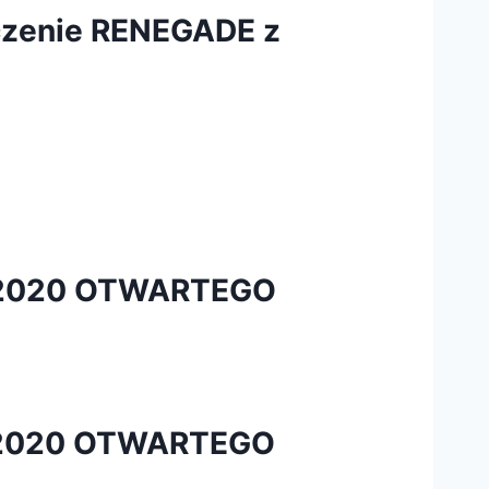
czenie RENEGADE z
6/2020 OTWARTEGO
7/2020 OTWARTEGO