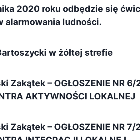
ika 2020 roku odbędzie się ćwi
 alarmowania ludności.
artoszycki w żółtej strefie
ński Zakątek – OGŁOSZENIE NR 
NTRA AKTYWNOŚCI LOKALNEJ
ński Zakątek – OGŁOSZENIE NR 