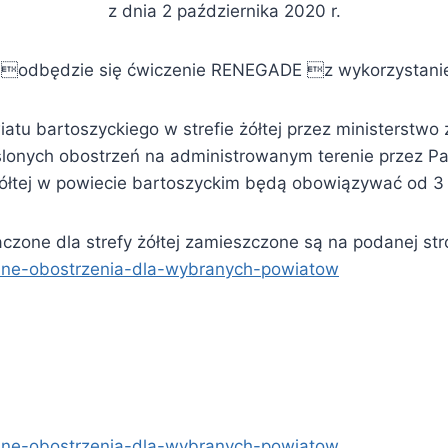
z dnia 2 października 2020 r.
u odbędzie się ćwiczenie RENEGADE z wykorzystan
 bartoszyckiego w strefie żółtej przez ministerstwo 
ślonych obostrzeń na administrowanym terenie przez Pa
 żółtej w powiecie bartoszyckim będą obowiązywać od 3 
czone dla strefy żółtej zamieszczone są na podanej str
alne-obostrzenia-dla-wybranych-powiatow
alne-obostrzenia-dla-wybranych-powiatow