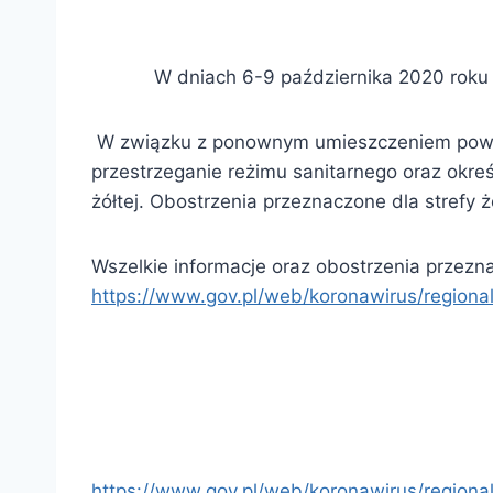
W dniach 6-9 października 2020 rok
W związku z ponownym umieszczeniem powiatu
przestrzeganie reżimu sanitarnego oraz okre
żółtej. Obostrzenia przeznaczone dla strefy
Wszelkie informacje oraz obostrzenia przezna
https://www.gov.pl/web/koronawirus/region
https://www.gov.pl/web/koronawirus/region