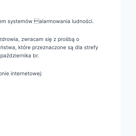
iem systemów alarmowania ludności.
zdrowia, zwracam się z prośbą o
ństwa, które przeznaczone są dla strefy
października br.
onie internetowej: