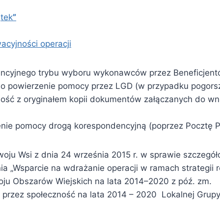
ątek
”
acyjności operacji
encyjnego trybu wyboru wykonawców przez Beneficjent
 powierzenie pomocy przez LGD (w przypadku pogorsze
ość z oryginałem kopii dokumentów załączanych do wni
nie pomocy drogą korespondencyjną (poprzez Pocztę 
woju Wsi z dnia 24 września 2015 r. w sprawie szczeg
a „Wsparcie na wdrażanie operacji w ramach strategii 
ju Obszarów Wiejskich na lata 2014–2020 z póź. zm.
 przez społeczność na lata 2014 – 2020 Lokalnej Grupy 