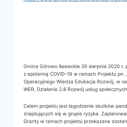
Gmina Górowo Iławeckie 26 sierpnia 2020 r.
z epidemią COVID-19 w ramach Projektu pn
Operacyjnego Wiedza Edukacja Rozwój, w ramac
WER, Działanie 2.8 Rozwój usług społecznyc
Celem projektu jest łagodzenie skutków pan
znajdujących się w grupie ryzyka. Zaplanow
Granty w ramach projektu przekazane zost