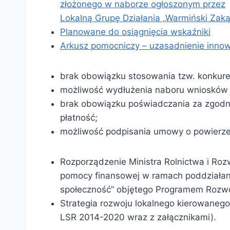
złożonego w naborze ogłoszonym przez
Lokalną Grupę Działania „Warmiński Zak
Planowane do osiągnięcia wskaźniki
Arkusz pomocniczy – uzasadnienie innow
brak obowiązku stosowania tzw. konkur
możliwość wydłużenia naboru wniosków o
brak obowiązku poświadczania za zgodn
płatność;
możliwość podpisania umowy o powierze
Rozporządzenie Ministra Rolnictwa i Roz
pomocy finansowej w ramach poddziałani
społeczność” objętego Programem Rozwo
Strategia rozwoju lokalnego kierowanego
LSR 2014-2020 wraz z załącznikami).