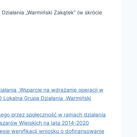
Działania „Warmiński Zakątek” (w skrócie
iałania „Wsparcie na wdrażanie operacji w
 Lokalna Grupa Działania „Warmiński
nego przez społeczność w ramach działania
szarów Wiejskich na lata 2014-2020
ie weryfikacji wniosku o dofinansowanie