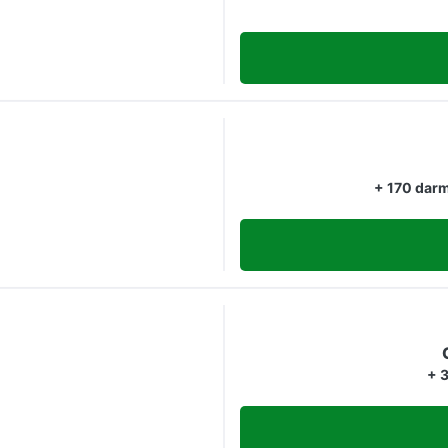
+ 170 dar
+ 