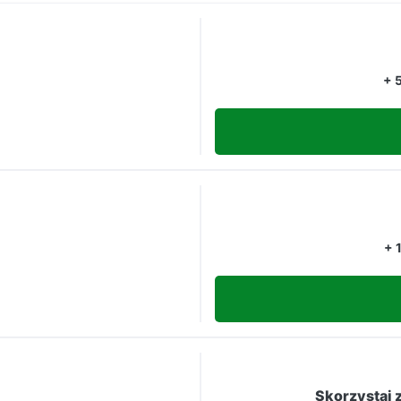
+ 
+ 
Skorzystaj 