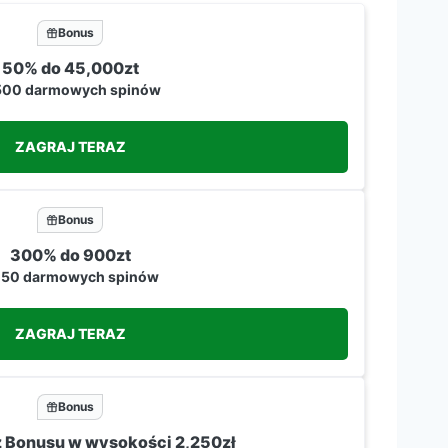
Bonus
50% do 45,000zt
500 darmowych spinów
ZAGRAJ TERAZ
Bonus
300% do 900zt
150 darmowych spinów
ZAGRAJ TERAZ
Bonus
z Bonusu w wysokości 2,250zł