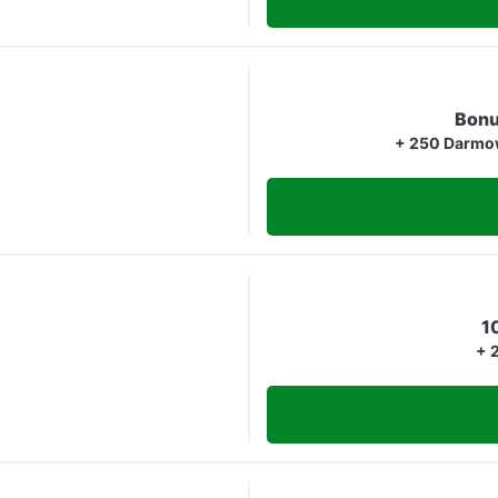
Bonu
+ 250 Darmo
1
+ 