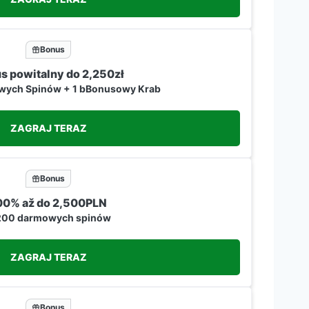
Bonus
s powitalny do 2,250zł
wych Spinów + 1 bBonusowy Krab
ZAGRAJ TERAZ
Bonus
00% až do 2,500PLN
200 darmowych spinów
ZAGRAJ TERAZ
Bonus