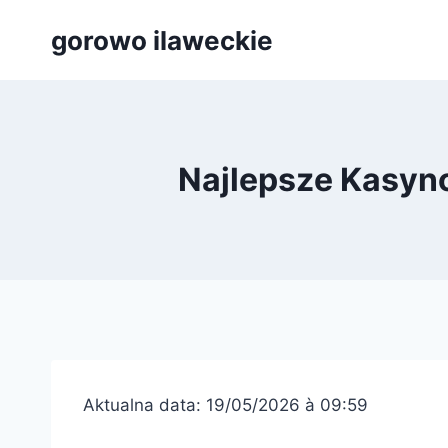
Przejdź
gorowo ilaweckie
do
treści
Najlepsze Kasyno
Aktualna data: 19/05/2026 à 09:59