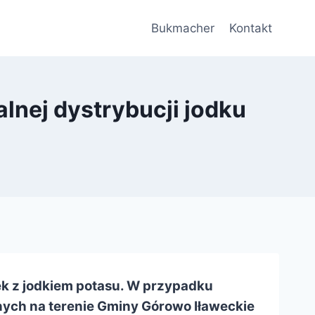
Bukmacher
Kontakt
nej dystrybucji jodku
ek z jodkiem potasu. W przypadku
ch na terenie Gminy Górowo Iławeckie