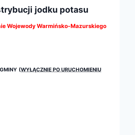
rybucji jodku potasu
cenie Wojewody Warmińsko-Mazurskiego
 GMINY
(
WYŁĄCZNIE PO URUCHOMIENIU