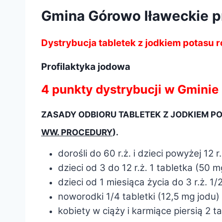
Gmina Górowo Iławeckie p
Dystrybucja tabletek z jodkiem potas
Profilaktyka jodowa
4 punkty dystrybucji w Gminie
ZASADY ODBIORU TABLETEK Z JODKIEM P
WW. PROCEDURY
).
dorośli do 60 r.ż. i dzieci powyżej 12
dzieci od 3 do 12 r.ż. 1 tabletka (50 m
dzieci od 1 miesiąca życia do 3 r.ż. 1/
noworodki 1/4 tabletki (12,5 mg jodu)
kobiety w ciąży i karmiące piersią 2 t