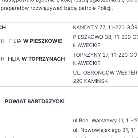
 preparatów rozwiązywać będą patrole Policji.
CH
KANDYTY 77, 11-220 GÓ
PIESZKOWO 38, 11-220 
H FILIA
W PIESZKOWIE
IŁAWECKIE
TOPRZYNY 27, 11-220 G
H FILIA
W TOPRZYNACH
IŁAWECKIE
UL. OBROŃCÓW WESTERP
220 KAMIŃSK
POWIAT BARTOSZYCKI
ul.Boh. Warszawy 11, 11-
ul. Nowowiejskiego 31, 1