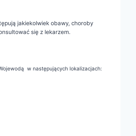
tępują jakiekolwiek obawy, choroby
konsultować się z lekarzem.
 Wojewodą w następujących lokalizacjach: