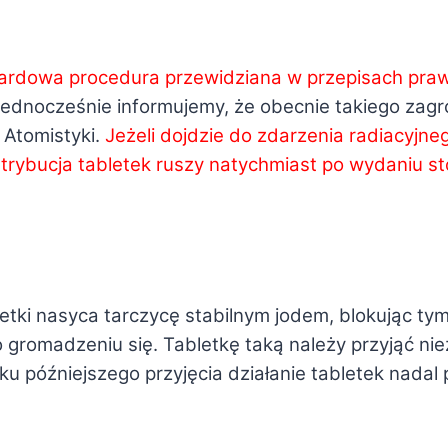
dardowa procedura przewidziana w przepisach pra
dnocześnie informujemy, że obecnie takiego zagroż
Atomistyki.
Jeżeli dojdzie do zdarzenia radiacyjn
strybucja tabletek ruszy natychmiast po wydaniu s
etki nasyca tarczycę stabilnym jodem, blokując ty
gromadzeniu się. Tabletkę taką należy przyjąć nie
 późniejszego przyjęcia działanie tabletek nadal 