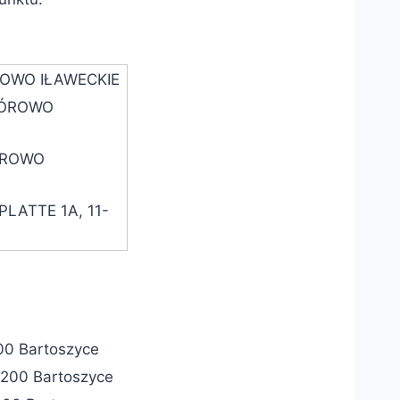
ROWO IŁAWECKIE
GÓROWO
ÓROWO
LATTE 1A, 11-
200 Bartoszyce
1-200 Bartoszyce