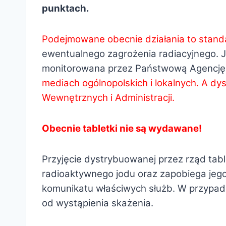
punktach.
Podejmowane obecnie działania to stan
ewentualnego zagrożenia radiacyjnego. Je
monitorowana przez Państwową Agencję 
mediach ogólnopolskich i lokalnych. A dy
Wewnętrznych i Administracji.
Obecnie tabletki nie są wydawane!
Przyjęcie dystrybuowanej przez rząd tabl
radioaktywnego jodu oraz zapobiega jego 
komunikatu właściwych służb. W przypadku
od wystąpienia skażenia.