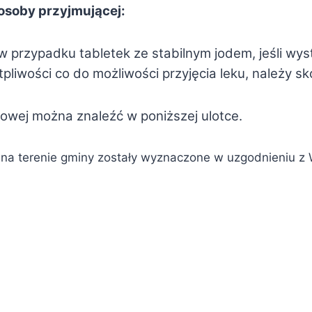
osoby przyjmującej:
w przypadku tabletek ze stabilnym jodem, jeśli wys
tpliwości co do możliwości przyjęcia leku, należy s
odowej można znaleźć w poniższej ulotce.
u na terenie gminy zostały wyznaczone w uzgodnieniu z