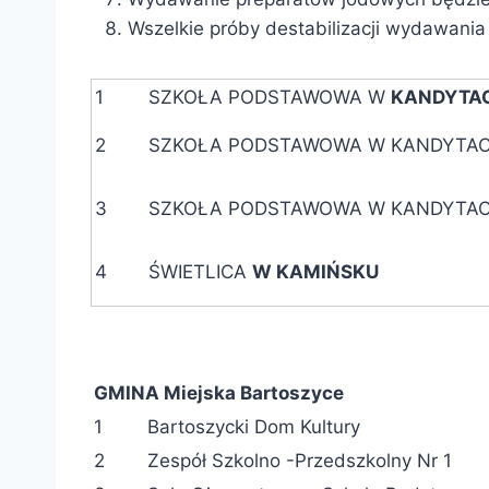
Wszelkie próby destabilizacji wydawania
1
SZKOŁA PODSTAWOWA W
KANDYTA
2
SZKOŁA PODSTAWOWA W KANDYTAC
3
SZKOŁA PODSTAWOWA W KANDYTAC
4
ŚWIETLICA
W KAMIŃSKU
GMINA Miejska Bartoszyce
1
Bartoszycki Dom Kultury
2
Zespół Szkolno -Przedszkolny Nr 1