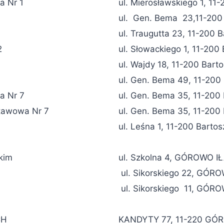
a Nr 1
ul. Mierosławskiego 1, 11
ul. Gen. Bema 23,11-200
ul. Traugutta 23, 11-200 
2
ul. Słowackiego 1, 11-200
ul. Wajdy 18, 11-200 Bart
ul. Gen. Bema 49, 11-200
a Nr 7
ul. Gen. Bema 35, 11-200
tawowa Nr 7
ul. Gen. Bema 35, 11-200
ul. Leśna 1, 11-200 Barto
ckim
ul. Szkolna 4, GÓROWO 
ul. Sikorskiego 22, GÓ
ul. Sikorskiego 11, GÓR
CH
KANDYTY 77, 11-220 GÓ