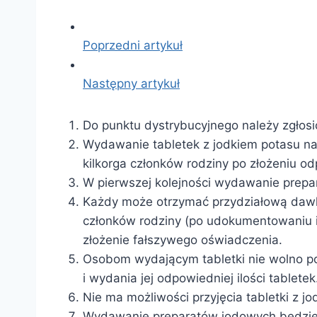
Poprzedni artykuł
Następny artykuł
Do punktu dystrybucyjnego należy zgłos
Wydawanie tabletek z jodkiem potasu nas
kilkorga członków rodziny po złożeniu o
W pierwszej kolejności wydawanie prep
Każdy może otrzymać przydziałową dawkę 
członków rodziny (po udokumentowaniu i
złożenie fałszywego oświadczenia.
Osobom wydającym tabletki nie wolno p
i wydania jej odpowiedniej ilości tabletek
Nie ma możliwości przyjęcia tabletki z 
Wydawanie preparatów jodowych będzie n