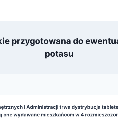
ie przygotowana do ewentual
potasu
trznych i Administracji trwa dystrybucja tablet
ą one wydawane mieszkańcom w 4 rozmieszczony