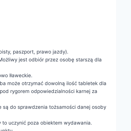
sty, paszport, prawo jazdy).
ożliwy jest odbiór przez osobę starszą dla
wo Iławeckie.
ba może otrzymać dowolną ilość tabletek dla
pod rygorem odpowiedzialności karnej za
e są do sprawdzenia tożsamości danej osoby
ży to uczynić poza obiektem wydawania.
unktu.