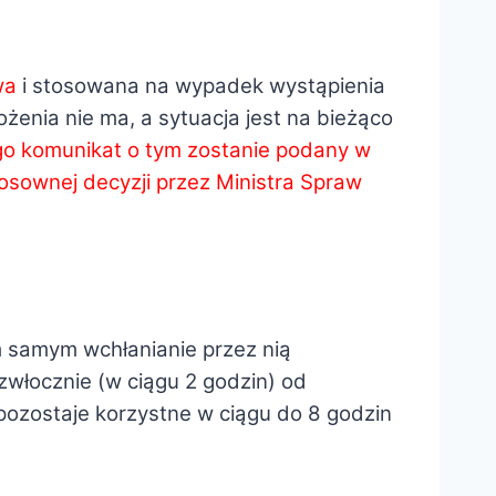
wa
i stosowana na wypadek wystąpienia
enia nie ma, a sytuacja jest na bieżąco
ego komunikat o tym zostanie podany w
tosownej decyzji przez Ministra Spraw
m samym wchłanianie przez nią
zwłocznie (w ciągu 2 godzin) od
pozostaje korzystne w ciągu do 8 godzin