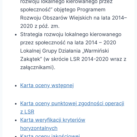
rozwoju lokalnego kierowanego przez
społeczność” objętego Programem
Rozwoju Obszarów Wiejskich na lata 2014–
2020 z póź. zm.
Strategia rozwoju lokalnego kierowanego
przez społeczność na lata 2014 – 2020
Lokalnej Grupy Działania „Warmiński
Zakątek” (w skrócie LSR 2014-2020 wraz z
załącznikami).
Karta oceny wstępnej
Karta oceny punktowej zgodności operacji
z LSR
Karta weryfikacji kryteriów
horyzontalnych
Karta oceny jakościowej