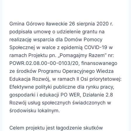
Gmina Górowo Iławeckie 26 sierpnia 2020 r.
podpisała umowę o udzielenie grantu na
realizację wsparcia dla Domów Pomocy
Społecznej w walce z epidemią COVID-19 w
ramach Projektu pn. „Pomagajmy Razem” nr:
POWR.02.08.00-00-0103/20, finansowanego
ze środków Programu Operacyjnego Wiedza
Edukacja Rozwój, w ramach II Osi priorytetowej:
Efektywne polityki publiczne dla rynku pracy,
gospodarki i edukacji PO WER, Działanie 2.8
Rozwój usług społecznych świadczonych w
środowisku lokalnym.
Celem projektu jest łagodzenie skutków