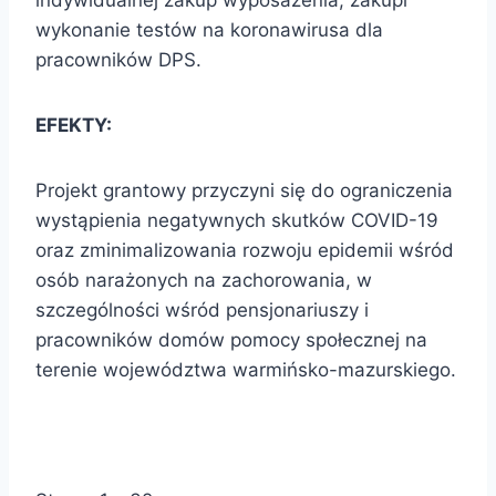
indywidualnej zakup wyposażenia, zakupi
wykonanie testów na koronawirusa dla
pracowników DPS.
EFEKTY:
Projekt grantowy przyczyni się do ograniczenia
wystąpienia negatywnych skutków COVID-19
oraz zminimalizowania rozwoju epidemii wśród
osób narażonych na zachorowania, w
szczególności wśród pensjonariuszy i
pracowników domów pomocy społecznej na
terenie województwa warmińsko-mazurskiego.