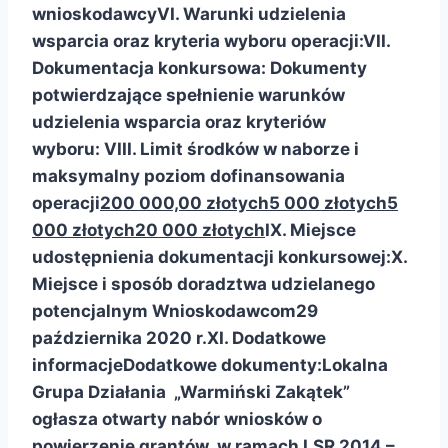
wnioskodawcy
VI. Warunki udzielenia
wsparcia oraz kryteria wyboru operacji:
VII.
Dokumentacja konkursowa:
Dokumenty
potwierdzające spełnienie warunków
udzielenia wsparcia oraz kryteriów
wyboru:
VIII. Limit środków w naborze
i
maksymalny poziom dofinansowania
operacji
200 000,00 złotych
5 000 złotych
5
000 złotych
20 000 złotych
IX. Miejsce
udostępnienia dokumentacji konkursowej:
X.
Miejsce i sposób doradztwa udzielanego
potencjalnym Wnioskodawcom
29
października 2020 r.
XI. Dodatkowe
informacje
Dodatkowe dokumenty:
Lokalna
Grupa Działania „Warmiński Zakątek”
ogłasza otwarty nabór wniosków o
powierzenie grantów w ramach LSR 2014 –