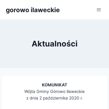
Przejdź
gorowo ilaweckie
do
treści
Aktualności
KOMUNIKAT
Wójta Gminy Górowo Iławeckie
z dnia 2 października 2020 r.