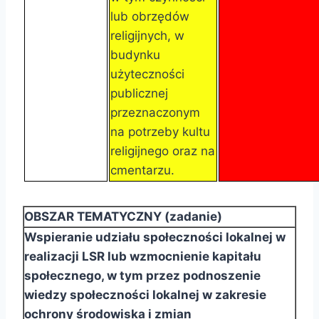
lub obrzędów
religijnych, w
budynku
użyteczności
publicznej
przeznaczonym
na potrzeby kultu
religijnego oraz na
cmentarzu.
OBSZAR TEMATYCZNY (zadanie)
Wspieranie udziału społeczności lokalnej w
realizacji LSR lub wzmocnienie kapitału
społecznego, w
tym przez podnoszenie
wiedzy społeczności lokalnej w zakresie
ochrony środowiska i zmian