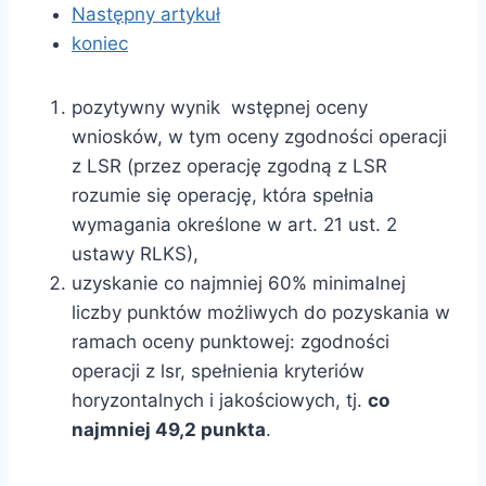
Następny artykuł
koniec
pozytywny wynik wstępnej oceny
wniosków, w tym oceny zgodności operacji
z LSR (przez operację zgodną z LSR
rozumie się operację, która spełnia
wymagania określone w art. 21 ust. 2
ustawy RLKS),
uzyskanie co najmniej 60% minimalnej
liczby punktów możliwych do pozyskania w
ramach oceny punktowej: zgodności
operacji z lsr, spełnienia kryteriów
horyzontalnych i jakościowych, tj.
co
najmniej 49,2 punkta
.