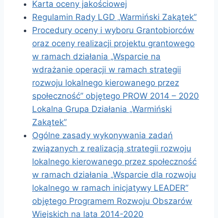
Karta oceny jakościowej
Regulamin Rady LGD „Warmiński Zakątek”
Procedury oceny i wyboru Grantobiorców
oraz oceny realizacji projektu grantowego
w ramach działania „Wsparcie na
wdrażanie operacji w ramach strategii
rozwoju lokalnego kierowanego przez
społeczność” objętego PROW 2014 – 2020
Lokalna Grupa Działania „Warmiński
Zakątek”
Ogólne zasady wykonywania zadań
związanych z realizacją strategii rozwoju
lokalnego kierowanego przez społeczność
w ramach działania „Wsparcie dla rozwoju
lokalnego w ramach inicjatywy LEADER”
objętego Programem Rozwoju Obszarów
Wiejskich na lata 2014-2020