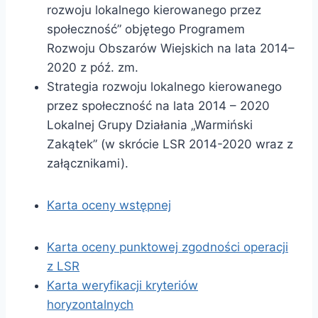
rozwoju lokalnego kierowanego przez
społeczność” objętego Programem
Rozwoju Obszarów Wiejskich na lata 2014–
2020 z póź. zm.
Strategia rozwoju lokalnego kierowanego
przez społeczność na lata 2014 – 2020
Lokalnej Grupy Działania „Warmiński
Zakątek” (w skrócie LSR 2014-2020 wraz z
załącznikami).
Karta oceny wstępnej
Karta oceny punktowej zgodności operacji
z LSR
Karta weryfikacji kryteriów
horyzontalnych