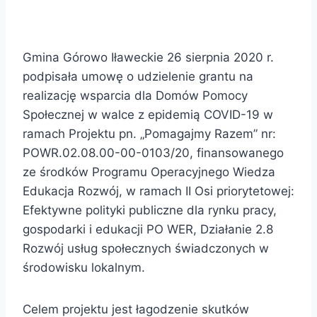
Gmina Górowo Iławeckie 26 sierpnia 2020 r.
podpisała umowę o udzielenie grantu na
realizację wsparcia dla Domów Pomocy
Społecznej w walce z epidemią COVID-19 w
ramach Projektu pn. „Pomagajmy Razem” nr:
POWR.02.08.00-00-0103/20, finansowanego
ze środków Programu Operacyjnego Wiedza
Edukacja Rozwój, w ramach II Osi priorytetowej:
Efektywne polityki publiczne dla rynku pracy,
gospodarki i edukacji PO WER, Działanie 2.8
Rozwój usług społecznych świadczonych w
środowisku lokalnym.
Celem projektu jest łagodzenie skutków