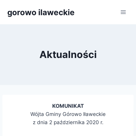
Przejdź
gorowo ilaweckie
do
treści
Aktualności
KOMUNIKAT
Wójta Gminy Górowo Iławeckie
z dnia 2 października 2020 r.