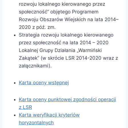
rozwoju lokalnego kierowanego przez
społeczność” objętego Programem
Rozwoju Obszarów Wiejskich na lata 2014–
2020 z póź. zm.
Strategia rozwoju lokalnego kierowanego
przez społeczność na lata 2014 – 2020
Lokalnej Grupy Działania „Warmiński
Zakątek” (w skrócie LSR 2014-2020 wraz z
załącznikami).
Karta oceny wstępnej
Karta oceny punktowej zgodności operacji
z LSR
Karta weryfikacji kryteriów
horyzontalnych