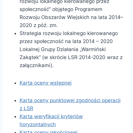
rozwoju lokalnego kierowanego przez
społeczność” objętego Programem
Rozwoju Obszarów Wiejskich na lata 2014–
2020 z póź. zm.
Strategia rozwoju lokalnego kierowanego
przez społeczność na lata 2014 – 2020
Lokalnej Grupy Działania „Warmiński
Zakątek” (w skrócie LSR 2014-2020 wraz z
załącznikami).
Karta oceny wstępnej
Karta oceny punktowej zgodności operacji
z LSR
Karta weryfikacji kryteriów
horyzontalnych
Karta oceny jakościowej