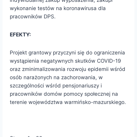
indywidualnej zakup wyposażenia, zakupi
wykonanie testów na koronawirusa dla
pracowników DPS.
EFEKTY:
Projekt grantowy przyczyni się do ograniczenia
wystąpienia negatywnych skutków COVID-19
oraz zminimalizowania rozwoju epidemii wśród
osób narażonych na zachorowania, w
szczególności wśród pensjonariuszy i
pracowników domów pomocy społecznej na
terenie województwa warmińsko-mazurskiego.