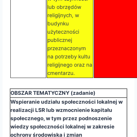
lub obrzędów
religijnych, w
budynku
użyteczności
publicznej
przeznaczonym
na potrzeby kultu
religijnego oraz na
cmentarzu.
OBSZAR TEMATYCZNY (zadanie)
Wspieranie udziału społeczności lokalnej w
realizacji LSR lub wzmocnienie kapitału
społecznego, w
tym przez podnoszenie
wiedzy społeczności lokalnej w zakresie
ochrony środowiska i zmian