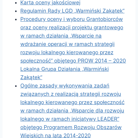
Karta oceny jakościowej
Regulamin Rady LGD „Warmiński Zakątek”
Procedury oceny i wyboru Grantobiorców
oraz oceny realizacji projektu grantowego
w ramach działania „Wsparcie na
wdrażanie operacji w ramach strategii
rozwoju lokalnego kierowanego przez
społeczność” objętego PROW 2014 – 2020
Lokalna Grupa Działania „Warmiński
Zakątek”
Ogólne zasady wykonywania zadań
związanych z realizacją strategii rozwoju
lokalnego kierowanego przez społeczność
w ramach działania „Wsparcie dla rozwoju
lokalnego w ramach inicjatywy LEADER”
objętego Programem Rozwoju Obszarów
Wiejskich na lata 2014-2020