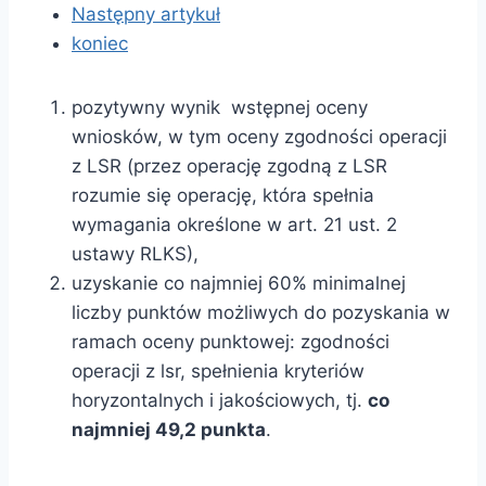
Następny artykuł
koniec
pozytywny wynik wstępnej oceny
wniosków, w tym oceny zgodności operacji
z LSR (przez operację zgodną z LSR
rozumie się operację, która spełnia
wymagania określone w art. 21 ust. 2
ustawy RLKS),
uzyskanie co najmniej 60% minimalnej
liczby punktów możliwych do pozyskania w
ramach oceny punktowej: zgodności
operacji z lsr, spełnienia kryteriów
horyzontalnych i jakościowych, tj.
co
najmniej 49,2 punkta
.