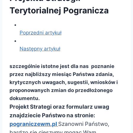
Terytorialnej Pogranicza
Poprzedni artykuł
Następny artykuł
szczególnie istotne jest dla nas poznanie
przez najbliższy miesiąc Państwa zdania,
krytycznych uwagach, sugestii, wniosków i
proponowanych zmian do przedłożonego
dokumentu.
Projekt Strategi oraz formularz uwag
znajdziecie Państwo na stronie:
pograniczewm.pl
Szanowni Państwo,
bardzo się cieszymy mogąc Wam