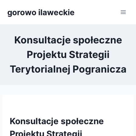
Przejdź
gorowo ilaweckie
do
treści
Konsultacje społeczne
Projektu Strategii
Terytorialnej Pogranicza
Konsultacje społeczne
Projektu Strategii