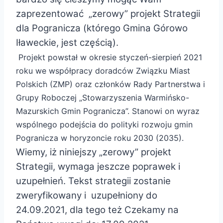
zaprezentować „zerowy” projekt Strategii
dla Pogranicza (którego Gmina Górowo
Iławeckie, jest częścią).
Projekt powstał w okresie styczeń-sierpień 2021
roku we współpracy doradców Związku Miast
Polskich (ZMP) oraz członków Rady Partnerstwa i
Grupy Roboczej „Stowarzyszenia Warmińsko-
Mazurskich Gmin Pogranicza”. Stanowi on wyraz
wspólnego podejścia do polityki rozwoju gmin
Pogranicza w horyzoncie roku 2030 (2035).
Wiemy, iż niniejszy „zerowy” projekt
Strategii, wymaga jeszcze poprawek i
uzupełnień. Tekst strategii zostanie
zweryfikowany i uzupełniony do
24.09.2021, dla tego też
Czekamy na