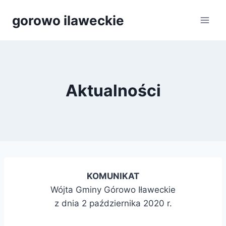
Przejdź
gorowo ilaweckie
do
treści
Aktualności
KOMUNIKAT
Wójta Gminy Górowo Iławeckie
z dnia 2 października 2020 r.