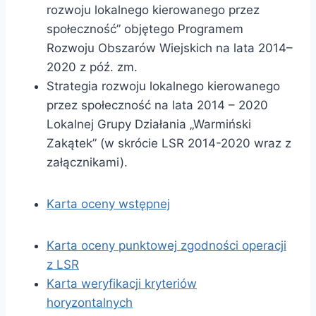
rozwoju lokalnego kierowanego przez
społeczność” objętego Programem
Rozwoju Obszarów Wiejskich na lata 2014–
2020 z póź. zm.
Strategia rozwoju lokalnego kierowanego
przez społeczność na lata 2014 – 2020
Lokalnej Grupy Działania „Warmiński
Zakątek” (w skrócie LSR 2014-2020 wraz z
załącznikami).
Karta oceny wstępnej
Karta oceny punktowej zgodności operacji
z LSR
Karta weryfikacji kryteriów
horyzontalnych