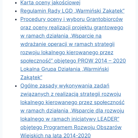
Karta oceny jakościowej
Regulamin Rady LGD „Warmiński Zakątek”
Procedury oceny i wyboru Grantobiorców
oraz oceny realizacji projektu grantowego
w ramach działania „Wsparcie na
wdrażanie operacji w ramach strategii
rozwoju lokalnego kierowanego przez
społeczność” objętego PROW 2014 – 2020
Lokalna Grupa Działania „Warmiński
Zakątek”
Ogólne zasady wykonywania zadań
związanych z realizacją strategii rozwoju
lokalnego kierowanego przez społeczność
w ramach działania „Wsparcie dla rozwoju
lokalnego w ramach inicjatywy LEADER”
objętego Programem Rozwoju Obszarów
Wiejskich na lata 2014-2020