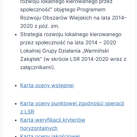
rozwoju lokalnego kierowanego przez
społeczność” objętego Programem
Rozwoju Obszarów Wiejskich na lata 2014–
2020 z póź. zm.
Strategia rozwoju lokalnego kierowanego
przez społeczność na lata 2014 – 2020
Lokalnej Grupy Działania „Warmiński
Zakątek” (w skrócie LSR 2014-2020 wraz z
załącznikami).
Karta oceny wstępnej
Karta oceny punktowej zgodności operacji
z LSR
Karta weryfikacji kryteriów
horyzontalnych
Karta oceny jakościowej