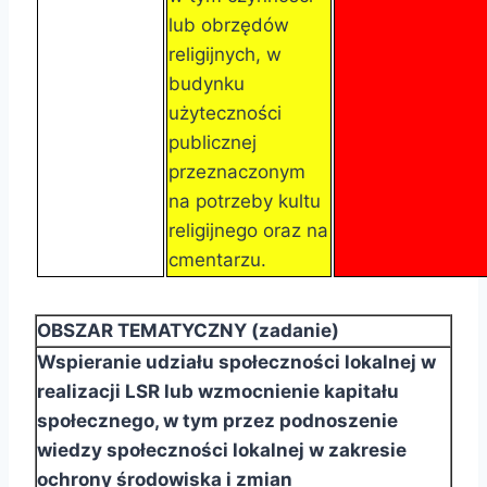
lub obrzędów
religijnych, w
budynku
użyteczności
publicznej
przeznaczonym
na potrzeby kultu
religijnego oraz na
cmentarzu.
OBSZAR TEMATYCZNY (zadanie)
Wspieranie udziału społeczności lokalnej w
realizacji LSR lub wzmocnienie kapitału
społecznego, w
tym przez podnoszenie
wiedzy społeczności lokalnej w zakresie
ochrony środowiska i zmian