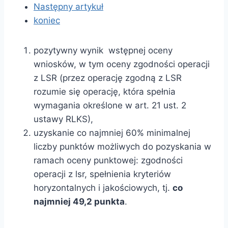
Następny artykuł
koniec
pozytywny wynik wstępnej oceny
wniosków, w tym oceny zgodności operacji
z LSR (przez operację zgodną z LSR
rozumie się operację, która spełnia
wymagania określone w art. 21 ust. 2
ustawy RLKS),
uzyskanie co najmniej 60% minimalnej
liczby punktów możliwych do pozyskania w
ramach oceny punktowej: zgodności
operacji z lsr, spełnienia kryteriów
horyzontalnych i jakościowych, tj.
co
najmniej 49,2 punkta
.