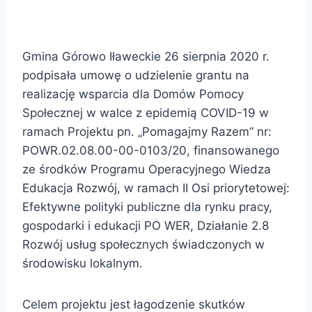
Gmina Górowo Iławeckie 26 sierpnia 2020 r.
podpisała umowę o udzielenie grantu na
realizację wsparcia dla Domów Pomocy
Społecznej w walce z epidemią COVID-19 w
ramach Projektu pn. „Pomagajmy Razem” nr:
POWR.02.08.00-00-0103/20, finansowanego
ze środków Programu Operacyjnego Wiedza
Edukacja Rozwój, w ramach II Osi priorytetowej:
Efektywne polityki publiczne dla rynku pracy,
gospodarki i edukacji PO WER, Działanie 2.8
Rozwój usług społecznych świadczonych w
środowisku lokalnym.
Celem projektu jest łagodzenie skutków