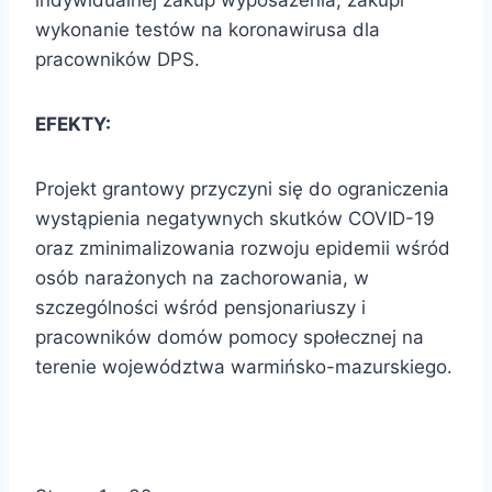
indywidualnej zakup wyposażenia, zakupi
wykonanie testów na koronawirusa dla
pracowników DPS.
EFEKTY:
Projekt grantowy przyczyni się do ograniczenia
wystąpienia negatywnych skutków COVID-19
oraz zminimalizowania rozwoju epidemii wśród
osób narażonych na zachorowania, w
szczególności wśród pensjonariuszy i
pracowników domów pomocy społecznej na
terenie województwa warmińsko-mazurskiego.