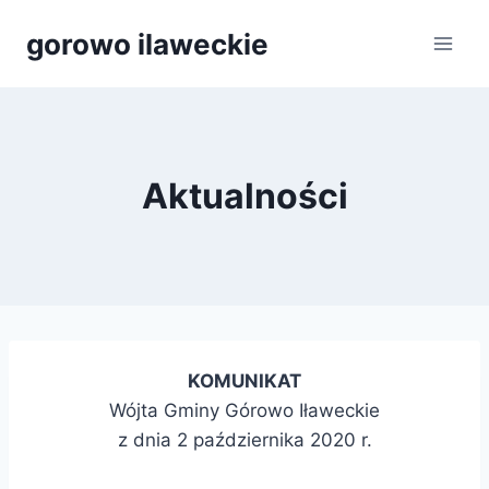
Przejdź
gorowo ilaweckie
do
treści
Aktualności
KOMUNIKAT
Wójta Gminy Górowo Iławeckie
z dnia 2 października 2020 r.