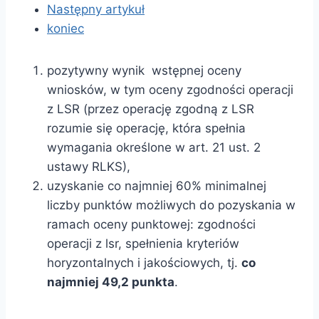
Następny artykuł
koniec
pozytywny wynik wstępnej oceny
wniosków, w tym oceny zgodności operacji
z LSR (przez operację zgodną z LSR
rozumie się operację, która spełnia
wymagania określone w art. 21 ust. 2
ustawy RLKS),
uzyskanie co najmniej 60% minimalnej
liczby punktów możliwych do pozyskania w
ramach oceny punktowej: zgodności
operacji z lsr, spełnienia kryteriów
horyzontalnych i jakościowych, tj.
co
najmniej 49,2 punkta
.