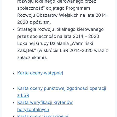
rozwoju lokalnego kierowanego przez
społeczność” objętego Programem
Rozwoju Obszarów Wiejskich na lata 2014–
2020 z póź. zm.
Strategia rozwoju lokalnego kierowanego
przez społeczność na lata 2014 – 2020
Lokalnej Grupy Działania „Warmiński
Zakątek” (w skrócie LSR 2014-2020 wraz z
załącznikami).
Karta oceny wstępnej
Karta oceny punktowej zgodności operacji
z LSR
Karta weryfikacji kryteriów
horyzontalnych
Karta oceny jakościowej