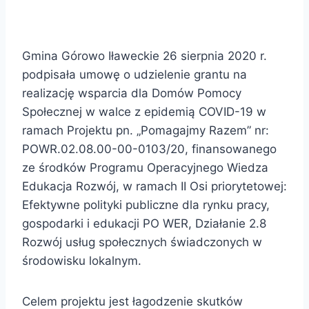
Gmina Górowo Iławeckie 26 sierpnia 2020 r.
podpisała umowę o udzielenie grantu na
realizację wsparcia dla Domów Pomocy
Społecznej w walce z epidemią COVID-19 w
ramach Projektu pn. „Pomagajmy Razem” nr:
POWR.02.08.00-00-0103/20, finansowanego
ze środków Programu Operacyjnego Wiedza
Edukacja Rozwój, w ramach II Osi priorytetowej:
Efektywne polityki publiczne dla rynku pracy,
gospodarki i edukacji PO WER, Działanie 2.8
Rozwój usług społecznych świadczonych w
środowisku lokalnym.
Celem projektu jest łagodzenie skutków