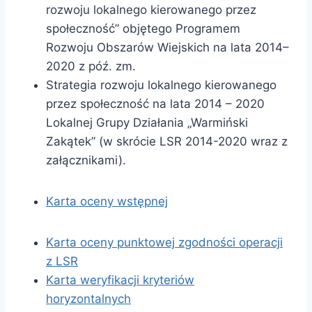
rozwoju lokalnego kierowanego przez
społeczność” objętego Programem
Rozwoju Obszarów Wiejskich na lata 2014–
2020 z póź. zm.
Strategia rozwoju lokalnego kierowanego
przez społeczność na lata 2014 – 2020
Lokalnej Grupy Działania „Warmiński
Zakątek” (w skrócie LSR 2014-2020 wraz z
załącznikami).
Karta oceny wstępnej
Karta oceny punktowej zgodności operacji
z LSR
Karta weryfikacji kryteriów
horyzontalnych