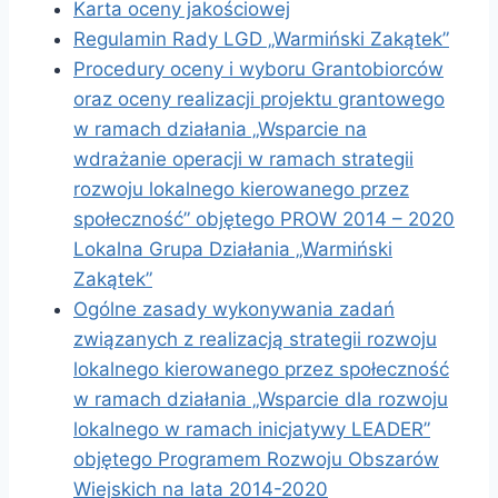
Karta oceny jakościowej
Regulamin Rady LGD „Warmiński Zakątek”
Procedury oceny i wyboru Grantobiorców
oraz oceny realizacji projektu grantowego
w ramach działania „Wsparcie na
wdrażanie operacji w ramach strategii
rozwoju lokalnego kierowanego przez
społeczność” objętego PROW 2014 – 2020
Lokalna Grupa Działania „Warmiński
Zakątek”
Ogólne zasady wykonywania zadań
związanych z realizacją strategii rozwoju
lokalnego kierowanego przez społeczność
w ramach działania „Wsparcie dla rozwoju
lokalnego w ramach inicjatywy LEADER”
objętego Programem Rozwoju Obszarów
Wiejskich na lata 2014-2020