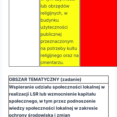
lub obrzędów
religijnych, w
budynku
użyteczności
publicznej
przeznaczonym
na potrzeby kultu
religijnego oraz na
cmentarzu.
OBSZAR TEMATYCZNY (zadanie)
Wspieranie udziału społeczności lokalnej w
realizacji LSR lub wzmocnienie kapitału
społecznego, w
tym przez podnoszenie
wiedzy społeczności lokalnej w zakresie
ochrony środowiska i zmian