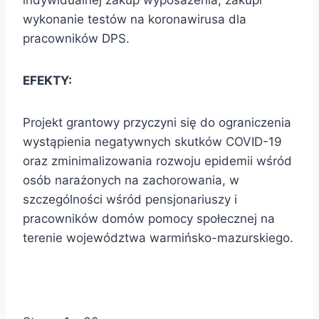
indywidualnej zakup wyposażenia, zakupi
wykonanie testów na koronawirusa dla
pracowników DPS.
EFEKTY:
Projekt grantowy przyczyni się do ograniczenia
wystąpienia negatywnych skutków COVID-19
oraz zminimalizowania rozwoju epidemii wśród
osób narażonych na zachorowania, w
szczególności wśród pensjonariuszy i
pracowników domów pomocy społecznej na
terenie województwa warmińsko-mazurskiego.