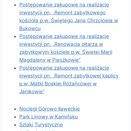
Postępowanie zakupowe na realizację
inwestycji pn. „Remont zabytkowego
kościoła p.w. Świętego Jana Chrzciciela w
Bukowcu
Postępowanie zakupowe na realizację
inwestycji pn. „Renowacja ołtarza w
zabytkowym kościele p.w. Świętej Marii
Magdaleny w Pieszkowie”
Postępowanie zakupowe na realizację
inwestycji pn. „Remont zabytkowej kaplicy
p.w. Matki Boskiej Różańcowej w
Janikowie”
Noclegi Górowo Iławeckie
Park Linowy w Kamińsku
Szlaki Turystyczne