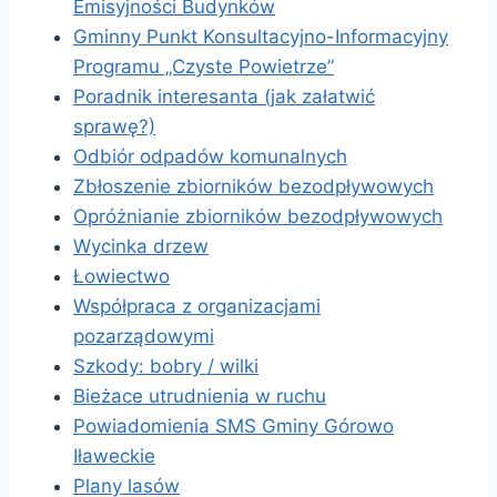
Emisyjności Budynków
Gminny Punkt Konsultacyjno-Informacyjny
Programu „Czyste Powietrze”
Poradnik interesanta (jak załatwić
sprawę?)
Odbiór odpadów komunalnych
Zbłoszenie zbiorników bezodpływowych
Opróżnianie zbiorników bezodpływowych
Wycinka drzew
Łowiectwo
Współpraca z organizacjami
pozarządowymi
Szkody: bobry / wilki
Bieżace utrudnienia w ruchu
Powiadomienia SMS Gminy Górowo
Iławeckie
Plany lasów