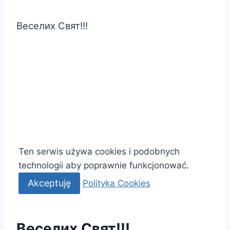
Веселих Свят!!!
Deklaracja dostępności
Polityka Cookies
Ten serwis używa cookies i podobnych
technologii aby poprawnie funkcjonować.
Akceptuję
Polityka Cookies
Веселих Свят!!!