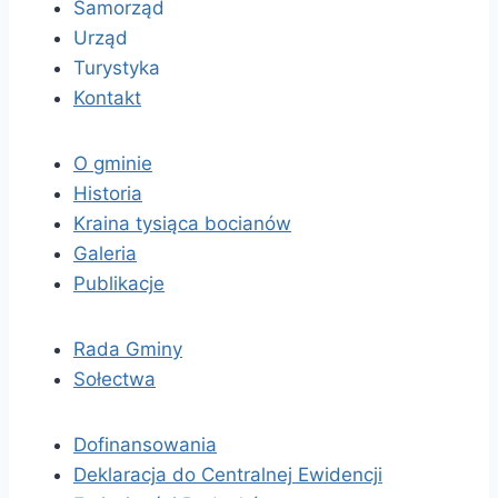
Samorząd
Urząd
Turystyka
Kontakt
O gminie
Historia
Kraina tysiąca bocianów
Galeria
Publikacje
Rada Gminy
Sołectwa
Dofinansowania
Deklaracja do Centralnej Ewidencji