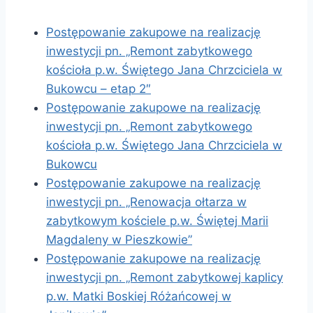
Postępowanie zakupowe na realizację
inwestycji pn. „Remont zabytkowego
kościoła p.w. Świętego Jana Chrzciciela w
Bukowcu – etap 2″
Postępowanie zakupowe na realizację
inwestycji pn. „Remont zabytkowego
kościoła p.w. Świętego Jana Chrzciciela w
Bukowcu
Postępowanie zakupowe na realizację
inwestycji pn. „Renowacja ołtarza w
zabytkowym kościele p.w. Świętej Marii
Magdaleny w Pieszkowie”
Postępowanie zakupowe na realizację
inwestycji pn. „Remont zabytkowej kaplicy
p.w. Matki Boskiej Różańcowej w