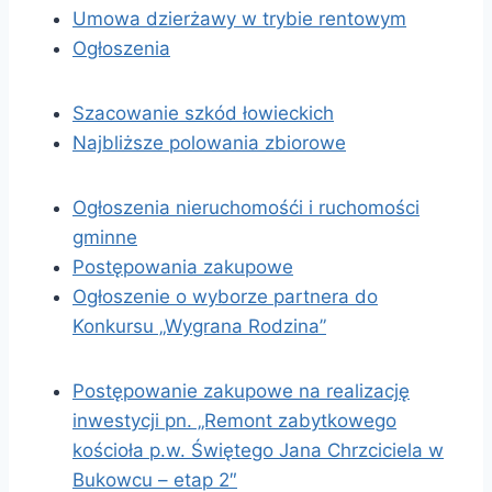
Umowa dzierżawy w trybie rentowym
Ogłoszenia
Szacowanie szkód łowieckich
Najbliższe polowania zbiorowe
Ogłoszenia nieruchomośći i ruchomości
gminne
Postępowania zakupowe
Ogłoszenie o wyborze partnera do
Konkursu „Wygrana Rodzina”
Postępowanie zakupowe na realizację
inwestycji pn. „Remont zabytkowego
kościoła p.w. Świętego Jana Chrzciciela w
Bukowcu – etap 2″