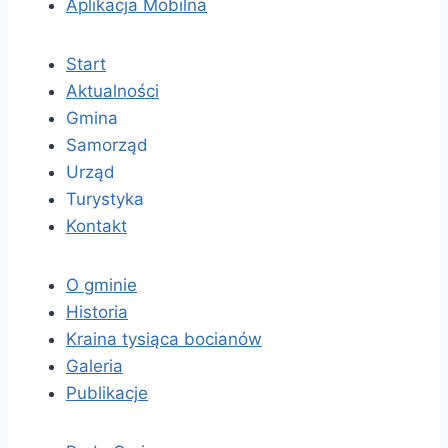
Aplikacja Mobilna
Start
Aktualności
Gmina
Samorząd
Urząd
Turystyka
Kontakt
O gminie
Historia
Kraina tysiąca bocianów
Galeria
Publikacje