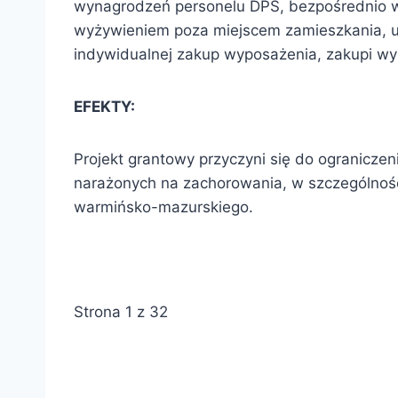
wynagrodzeń personelu DPS, bezpośrednio w
wyżywieniem poza miejscem zamieszkania, u
indywidualnej zakup wyposażenia, zakupi w
EFEKTY:
Projekt grantowy przyczyni się do ogranicz
narażonych na zachorowania, w szczególnoś
warmińsko-mazurskiego.
Strona 1 z 32