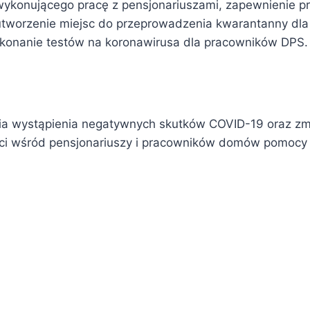
ykonującego pracę z pensjonariuszami, zapewnienie p
tworzenie miejsc do przeprowadzenia kwarantanny dl
ykonanie testów na koronawirusa dla pracowników DPS.
enia wystąpienia negatywnych skutków COVID-19 oraz z
ci wśród pensjonariuszy i pracowników domów pomocy 