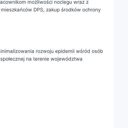
racownikom możliwości noclegu wraz z
a mieszkańców DPS, zakup środków ochrony
minimalizowania rozwoju epidemii wśród osób
społecznej na terenie województwa