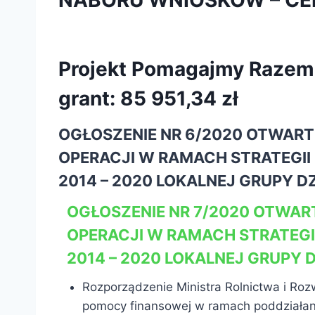
NABORU WNIOSKÓW – CE
Projekt Pomagajmy Razem 
grant: 85 951,34 zł
OGŁOSZENIE NR 6/2020 OTWAR
OPERACJI W RAMACH STRATEGI
2014 – 2020 LOKALNEJ GRUPY DZ
OGŁOSZENIE NR 7/2020 OTWA
OPERACJI W RAMACH STRATEG
2014 – 2020 LOKALNEJ GRUPY D
Rozporządzenie Ministra Rolnictwa i Roz
pomocy finansowej w ramach poddziałani