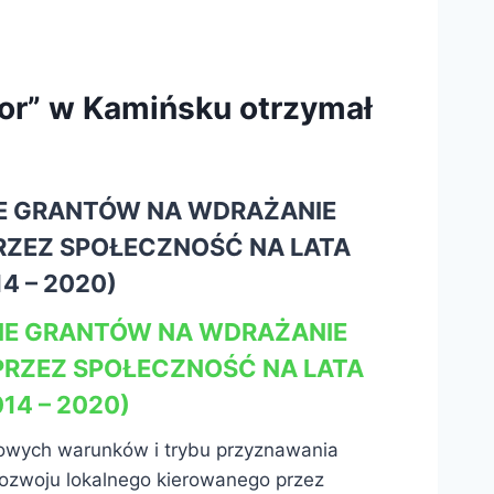
or” w Kamińsku otrzymał
IE GRANTÓW NA WDRAŻANIE
RZEZ SPOŁECZNOŚĆ NA LATA
4 – 2020)
IE GRANTÓW NA WDRAŻANIE
PRZEZ SPOŁECZNOŚĆ NA LATA
14 – 2020)
ółowych warunków i trybu przyznawania
rozwoju lokalnego kierowanego przez