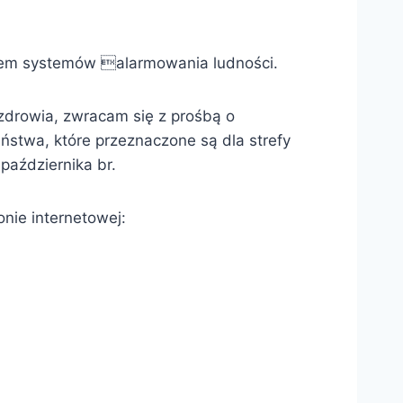
iem systemów alarmowania ludności.
zdrowia, zwracam się z prośbą o
ństwa, które przeznaczone są dla strefy
października br.
onie internetowej: