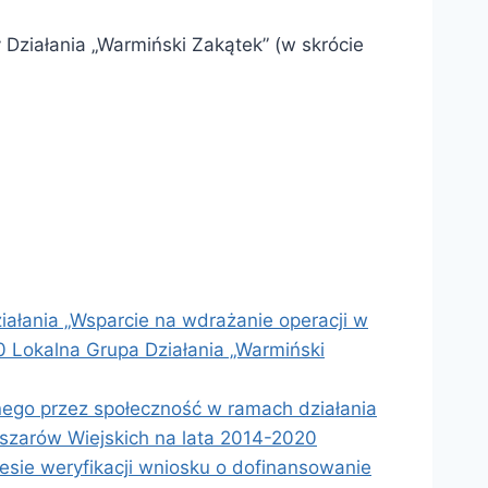
Działania „Warmiński Zakątek” (w skrócie
iałania „Wsparcie na wdrażanie operacji w
 Lokalna Grupa Działania „Warmiński
nego przez społeczność w ramach działania
szarów Wiejskich na lata 2014-2020
ie weryfikacji wniosku o dofinansowanie