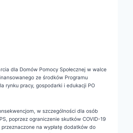
parcia dla Domów Pomocy Społecznej w walce
finansowanego ze środków Programu
a rynku pracy, gospodarki i edukacji PO
konsekwencjom, w szczególności dla osób
DPS, poprzez ograniczenie skutków COVID-19
ą przeznaczone na wypłatę dodatków do