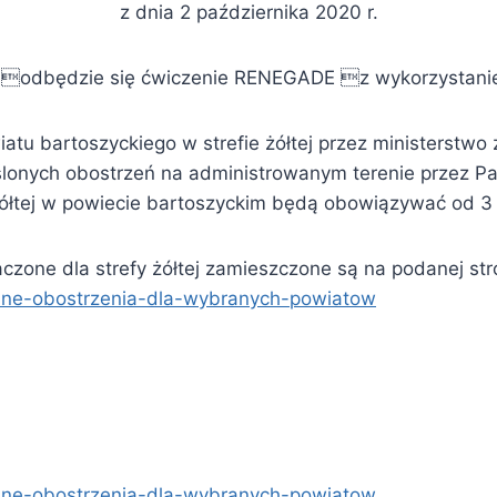
z dnia 2 października 2020 r.
u odbędzie się ćwiczenie RENEGADE z wykorzystan
 bartoszyckiego w strefie żółtej przez ministerstwo 
ślonych obostrzeń na administrowanym terenie przez Pa
 żółtej w powiecie bartoszyckim będą obowiązywać od 3 
czone dla strefy żółtej zamieszczone są na podanej str
alne-obostrzenia-dla-wybranych-powiatow
alne-obostrzenia-dla-wybranych-powiatow