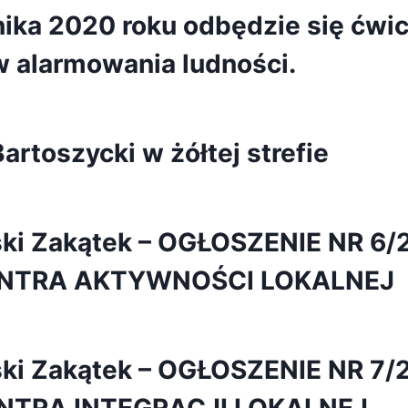
ika 2020 roku odbędzie się ćwi
 alarmowania ludności.
artoszycki w żółtej strefie
ński Zakątek – OGŁOSZENIE NR 
NTRA AKTYWNOŚCI LOKALNEJ
ński Zakątek – OGŁOSZENIE NR 