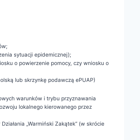
ów;
nia sytuacji epidemicznej);
osku o powierzenie pomocy, czy wniosku o
Polską lub skrzynkę podawczą ePUAP)
ółowych warunków i trybu przyznawania
rozwoju lokalnego kierowanego przez
Działania „Warmiński Zakątek” (w skrócie