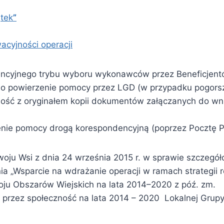
ątek
”
acyjności operacji
encyjnego trybu wyboru wykonawców przez Beneficjent
 powierzenie pomocy przez LGD (w przypadku pogorsze
ość z oryginałem kopii dokumentów załączanych do wni
nie pomocy drogą korespondencyjną (poprzez Pocztę 
woju Wsi z dnia 24 września 2015 r. w sprawie szczeg
a „Wsparcie na wdrażanie operacji w ramach strategii 
ju Obszarów Wiejskich na lata 2014–2020 z póź. zm.
 przez społeczność na lata 2014 – 2020 Lokalnej Grupy 