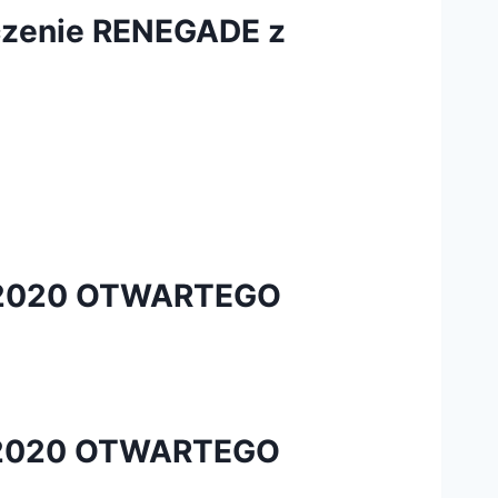
czenie RENEGADE z
6/2020 OTWARTEGO
7/2020 OTWARTEGO