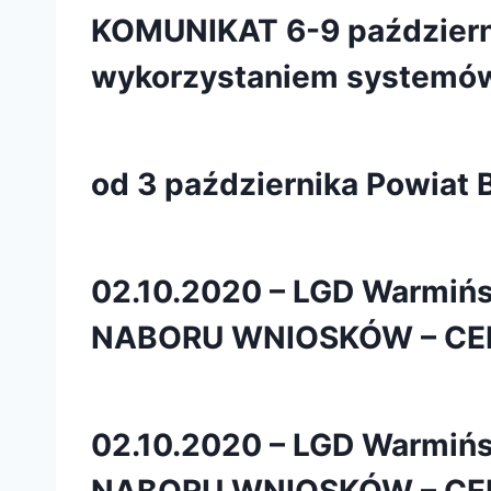
KOMUNIKAT 6-9 październ
wykorzystaniem systemów
od 3 października Powiat B
02.10.2020 – LGD Warmi
NABORU WNIOSKÓW – CE
02.10.2020 – LGD Warmi