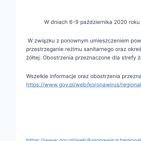
W dniach 6-9 października 2020 rok
W związku z ponownym umieszczeniem powiatu
przestrzeganie reżimu sanitarnego oraz okre
żółtej. Obostrzenia przeznaczone dla strefy
Wszelkie informacje oraz obostrzenia przezna
https://www.gov.pl/web/koronawirus/region
https://www.gov.pl/web/koronawirus/region