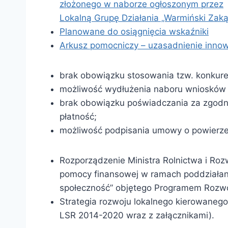
złożonego w naborze ogłoszonym przez
Lokalną Grupę Działania „Warmiński Zak
Planowane do osiągnięcia wskaźniki
Arkusz pomocniczy – uzasadnienie innow
brak obowiązku stosowania tzw. konkur
możliwość wydłużenia naboru wniosków o
brak obowiązku poświadczania za zgodn
płatność;
możliwość podpisania umowy o powierze
Rozporządzenie Ministra Rolnictwa i Roz
pomocy finansowej w ramach poddziałani
społeczność” objętego Programem Rozwo
Strategia rozwoju lokalnego kierowanego
LSR 2014-2020 wraz z załącznikami).