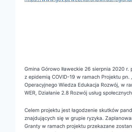
Gmina Górowo Iławeckie 26 sierpnia 2020 r.
z epidemią COVID-19 w ramach Projektu pn
Operacyjnego Wiedza Edukacja Rozwój, w ramac
WER, Działanie 2.8 Rozwój usług społecznyc
Celem projektu jest łagodzenie skutków pan
znajdujących się w grupie ryzyka. Zaplanow
Granty w ramach projektu przekazane zost