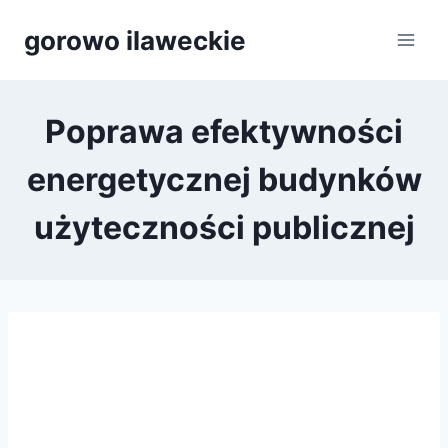
Przejdź
gorowo ilaweckie
do
treści
Poprawa efektywności
energetycznej budynków
użyteczności publicznej