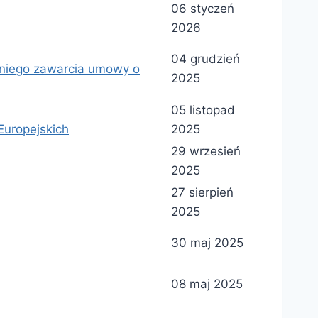
06 styczeń
2026
04 grudzień
dniego zawarcia umowy o
2025
05 listopad
Europejskich
2025
29 wrzesień
2025
27 sierpień
2025
30 maj 2025
08 maj 2025