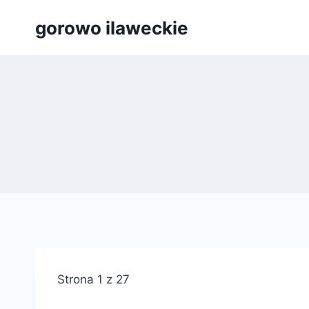
Przejdź
gorowo ilaweckie
do
treści
Strona 1 z 27