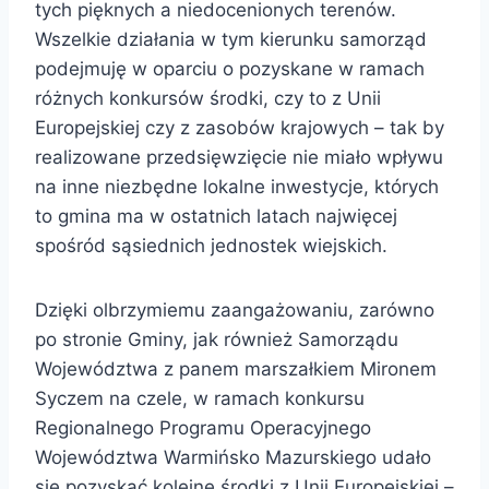
tych pięknych a niedocenionych terenów.
Wszelkie działania w tym kierunku samorząd
podejmuję w oparciu o pozyskane w ramach
różnych konkursów środki, czy to z Unii
Europejskiej czy z zasobów krajowych – tak by
realizowane przedsięwzięcie nie miało wpływu
na inne niezbędne lokalne inwestycje, których
to gmina ma w ostatnich latach najwięcej
spośród sąsiednich jednostek wiejskich.
Dzięki olbrzymiemu zaangażowaniu, zarówno
po stronie Gminy, jak również Samorządu
Województwa z panem marszałkiem Mironem
Syczem na czele, w ramach konkursu
Regionalnego Programu Operacyjnego
Województwa Warmińsko Mazurskiego udało
się pozyskać kolejne środki z Unii Europejskiej –