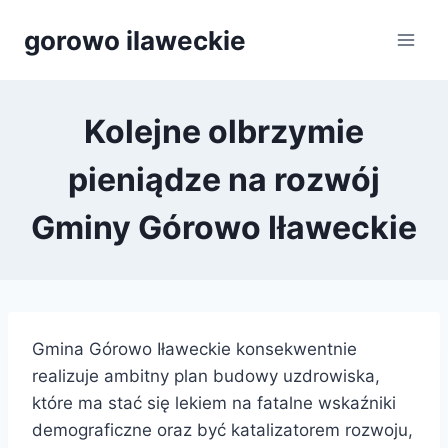
Przejdź
gorowo ilaweckie
do
treści
Kolejne olbrzymie
pieniądze na rozwój
Gminy Górowo Iławeckie
Gmina Górowo Iławeckie konsekwentnie
realizuje ambitny plan budowy uzdrowiska,
które ma stać się lekiem na fatalne wskaźniki
demograficzne oraz być katalizatorem rozwoju,