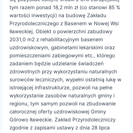
tym razem ponad 18,2 mln zł (co stanowi 85 %
wartości inwestycji) na budowę Zakładu
Przyrodoleczniczego z Basenem w Nowej Wsi
Iławeckiej. Obiekt o powierzchni zabudowy
2031,0 m2 z rehabilitacyjnym basenem
uzdrowiskowym, gabinetami lekarskimi oraz
pomieszczeniami zabiegowymi etc., którego
zadaniem będzie udzielanie świadczeń
zdrowotnych przy wykorzystaniu naturalnych
surowców leczniczych, wypełni ostatnią lukę w
istniejącej infrastrukturze, pozwoli na pełne
wykorzystanie zasobów naturalnych gminy i
regionu, tym samym pozwoli na zbudowanie
całorocznej oferty uzdrowiskowej Gminy
Górowo Iławeckie. Zakład Przyrodoleczniczy
zgodnie z zapisami ustawy z dnia 28 lipca