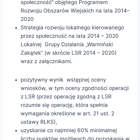
społeczność” objętego Programem
Rozwoju Obszarów Wiejskich na lata 2014–
2020
Strategia rozwoju lokalnego kierowanego
przez społeczność na lata 2014 – 2020
Lokalnej Grupy Działania „Warmiński
Zakątek” (w skrócie LSR 2014 – 2020)
wraz z załącznikami.
pozytywny wynik wstępnej oceny
wniosków, w tym oceny zgodności operacji
z LSR (przez operację zgodną z LSR
rozumie się operację, która spełnia
wymagania określone w art. 21 ust. 2
ustawy RLKS),
uzyskanie co najmniej 60% minimalnej
liczby punktów możliwych do pozyskania w