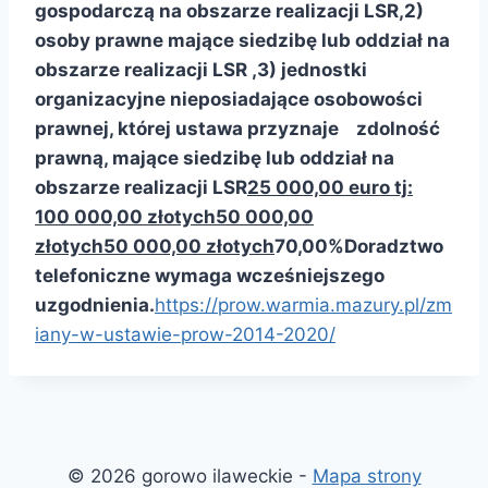
gospodarczą na obszarze realizacji LSR,
2)
osoby prawne mające siedzibę lub oddział na
obszarze realizacji LSR ,
3) jednostki
organizacyjne nieposiadające osobowości
prawnej, której ustawa przyznaje
zdolność
prawną, mające siedzibę lub oddział na
obszarze realizacji LSR
25 000,00 euro tj:
100 000,00 złotych
50 000,00
złotych
50 000,00 złotych
70,00%
Doradztwo
telefoniczne wymaga wcześniejszego
uzgodnienia.
https://prow.warmia.mazury.pl/zm
iany-w-ustawie-prow-2014-2020/
© 2026 gorowo ilaweckie -
Mapa strony