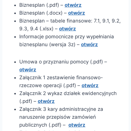
Biznesplan (.pdf) –
otwórz
Biznesplan (.docx) –
otwórz
Biznesplan – tabele finansowe: 7.1, 9.1, 9.2,
9.3, 9.4 (.xlsx) –
otwórz
Informacje pomocnicze przy wypełniania
biznesplanu (wersja 3z) –
otwórz
Umowa o przyznaniu pomocy (.pdf) –
otwórz
Załącznik 1 zestawienie finansowo-
rzeczowe operacji (.pdf) –
otwórz
Załącznik 2 wykaz działek ewidencyjnych
(.pdf) –
otwórz
Załącznik 3 kary administracyjne za
naruszenie przepisów zamówień
publicznych (.pdf) –
otwórz