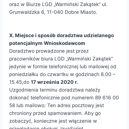
oraz w Biurze LGD „Warmiński Zakątek” ul.
Grunwaldzka 6, 11-040 Dobre Miasto.
X. Miejsce i sposób doradztwa udzielanego
potencjalnym Wnioskodawcom
Doradztwo prowadzone jest przez
pracowników biura LGD „Warmiński Zakątek”
jedynie w formie telefonicznej lub mailowej od
poniedziałku do czwartku w godzinach 8.00 –
15.45,do
17
września 2020 r.
Uzgodnienia terminu doradztwa należy
dokonać telefonicznie pod numerem 89 616 00
58 lub mailowo:
Ten adres pocztowy jest
chroniony przed spamowaniem. Aby go
zobaczyć, konieczne jest włączenie w
przeglądarce obsługi JavaScript.
.