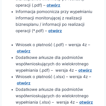
operacji (.pdf) –
otwórz
Informacja pomocnicza przy wypełnianiu
informacji monitorującej z realizacji
biznesplanu / informacji po realizacji
operacji (*.pdf) –
otwórz
Wniosek o płatność (.pdf) – wersja 4z –
otwórz
Dodatkowe arkusze dla podmiotów
współwnioskujących do wielokrotnego
wypełniania (.pdf) – wersja 4z –
otwórz
Wniosek o płatność (.xlsx) – wersja 4z –
otwórz
Dodatkowe arkusze dla podmiotów
współwnioskujących do wielokrotnego
wypełniania (.xlsx) – wersja 4z –
otwórz