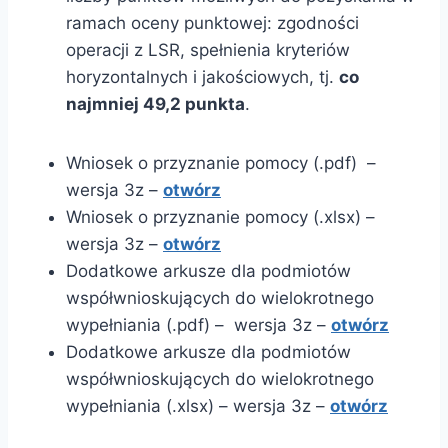
ramach oceny punktowej: zgodności
operacji z LSR, spełnienia kryteriów
horyzontalnych i jakościowych, tj.
co
najmniej 49,2 punkta
.
Wniosek o przyznanie pomocy (.pdf) –
wersja 3z –
otwórz
Wniosek o przyznanie pomocy (.xlsx) –
wersja 3z –
otwórz
Dodatkowe arkusze dla podmiotów
współwnioskujących do wielokrotnego
wypełniania (.pdf) – wersja 3z –
otwórz
Dodatkowe arkusze dla podmiotów
współwnioskujących do wielokrotnego
wypełniania (.xlsx) – wersja 3z –
otwórz