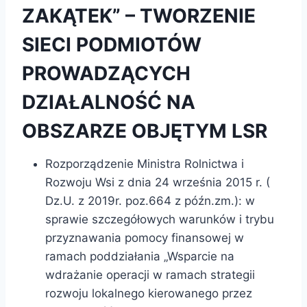
ZAKĄTEK” – TWORZENIE
SIECI PODMIOTÓW
PROWADZĄCYCH
DZIAŁALNOŚĆ NA
OBSZARZE OBJĘTYM LSR
Rozporządzenie Ministra Rolnictwa i
Rozwoju Wsi z dnia 24 września 2015 r. (
Dz.U. z 2019r. poz.664 z późn.zm.): w
sprawie szczegółowych warunków i trybu
przyznawania pomocy finansowej w
ramach poddziałania „Wsparcie na
wdrażanie operacji w ramach strategii
rozwoju lokalnego kierowanego przez