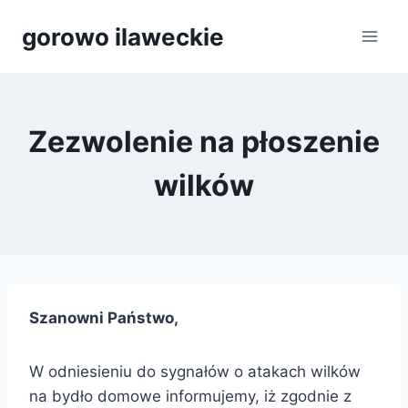
Przejdź
gorowo ilaweckie
do
treści
Zezwolenie na płoszenie
wilków
Szanowni Państwo,
W odniesieniu do sygnałów o atakach wilków
na bydło domowe informujemy, iż zgodnie z