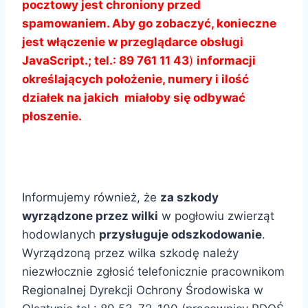
pocztowy jest chroniony przed
spamowaniem. Aby go zobaczyć, konieczne
jest włączenie w przeglądarce obsługi
JavaScript.
; tel.:
89 761 11 43
)
informacji
określających położenie, numery i ilość
działek na jakich miałoby się odbywać
płoszenie.
Informujemy również, że
za szkody
wyrządzone przez wilki
w pogłowiu zwierząt
hodowlanych
przysługuje odszkodowanie
.
Wyrządzoną przez wilka szkodę należy
niezwłocznie zgłosić telefonicznie pracownikom
Regionalnej Dyrekcji Ochrony Środowiska w