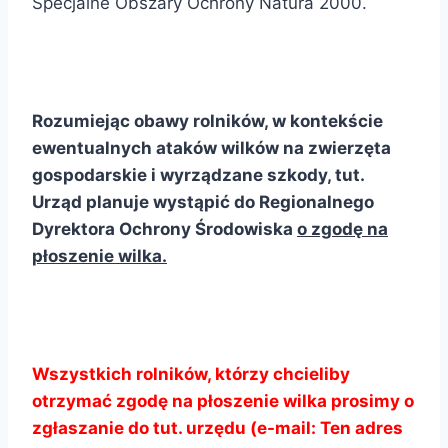
Specjalne Obszary Ochrony Natura 2000.
Rozumiejąc obawy rolników,
w kontekście
ewentualnych ataków wilków na zwierzęta
gospodarskie i wyrządzane szkody,
tut.
Urząd planuje wystąpić do Regionalnego
Dyrektora Ochrony Środowiska
o zgodę na
płoszenie wilka.
Wszystkich rolników, którzy chcieliby
otrzymać zgodę na płoszenie wilka prosimy o
zgłaszanie do tut. urzędu (e-mail:
Ten adres