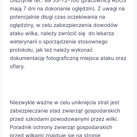
Olsztynie tel.: 89 53-72-100 (pracownicy RDOŚ
mają 7 dni na dokonanie oględzin). Z uwagi na
potencjalnie długi czas oczekiwania na
oględziny, w celu zabezpieczenia dowodów
ataku wilka, należy zwrócić się do lekarza
weterynarii o sporządzenie stosownego
protokołu, jak też należy wykonać
dokumentację fotograficzną miejsca ataku oraz
ofiary.
Niezwykle ważne w celu uniknięcia strat jest
zabezpieczanie stad zwierząt gospodarskich
przed szkodami powodowanymi przez wilki.
Poradnik ochrony zwierząt gospodarskich
przed wilkami znajduje się na stronie