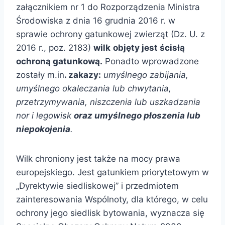
załącznikiem nr 1 do Rozporządzenia Ministra
Środowiska z dnia 16 grudnia 2016 r. w
sprawie ochrony gatunkowej zwierząt (Dz. U. z
2016 r., poz. 2183)
wilk
objęty jest ścisłą
ochroną gatunkową.
Ponadto wprowadzone
zostały m.in
. zakazy:
umyślnego zabijania,
umyślnego okaleczania lub chwytania,
przetrzymywania, niszczenia lub uszkadzania
nor i legowisk
or
az
umyślnego płoszenia lub
niepokojenia
.
Wilk chroniony jest także na mocy prawa
europejskiego. Jest gatunkiem priorytetowym w
„Dyrektywie siedliskowej” i przedmiotem
zainteresowania Wspólnoty, dla którego, w celu
ochrony jego siedlisk bytowania, wyznacza się