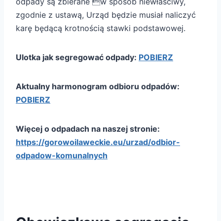
odpady są zbierane w sposób niewłaściwy,
zgodnie z ustawą, Urząd będzie musiał naliczyć
karę będącą krotnością stawki podstawowej.
Ulotka jak segregować odpady:
POBIERZ
Aktualny harmonogram odbioru odpadów:
POBIERZ
Więcej o odpadach na naszej stronie:
https://gorowoilaweckie.eu/urzad/odbior-
odpadow-komunalnych