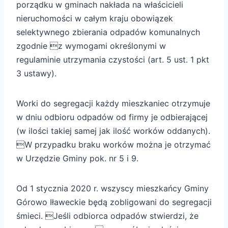
porządku w gminach nakłada na właścicieli
nieruchomości w całym kraju obowiązek
selektywnego zbierania odpadów komunalnych
zgodnie z wymogami określonymi w
regulaminie utrzymania czystości (art. 5 ust. 1 pkt
3 ustawy).
Worki do segregacji każdy mieszkaniec otrzymuje
w dniu odbioru odpadów od firmy je odbierającej
(w ilości takiej samej jak ilość worków oddanych).
W przypadku braku worków można je otrzymać
w Urzędzie Gminy pok. nr 5 i 9.
Od 1 stycznia 2020 r. wszyscy mieszkańcy Gminy
Górowo Iławeckie będą zobligowani do segregacji
śmieci. Jeśli odbiorca odpadów stwierdzi, że