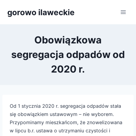
Przejdź
gorowo ilaweckie
do
treści
Obowiązkowa
segregacja odpadów od
2020 r.
Od 1 stycznia 2020 r. segregacja odpadów stała
się obowiązkiem ustawowym – nie wyborem.
Przypominamy mieszkańcom, że znowelizowana
w lipcu b.r. ustawa o utrzymaniu czystości i