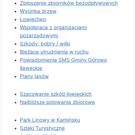
Zbłoszenie zbiorników bezodpływowych
Wycinka drzew
Łowiectwo
Współpraca z organizacjami
pozarządowymi
Szkody: bobry / wilki
Bieżace utrudnienia w ruchu
Powiadomienia SMS Gminy Górowo
Iławeckie
Plany lasów
Szacowanie szkód łowieckich
Najbliższe polowania zbiorowe
Park Linowy w Kamińsku
Szlaki Turystyczne