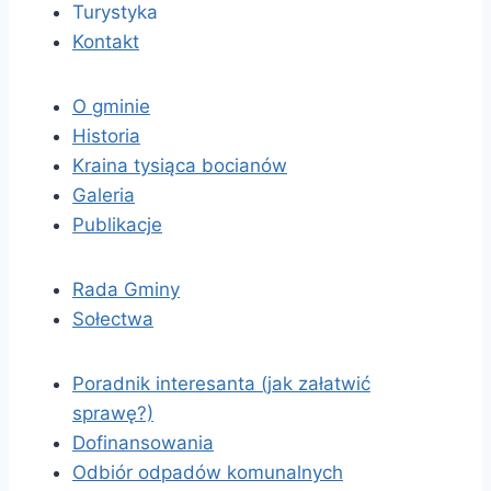
Turystyka
Kontakt
O gminie
Historia
Kraina tysiąca bocianów
Galeria
Publikacje
Rada Gminy
Sołectwa
Poradnik interesanta (jak załatwić
sprawę?)
Dofinansowania
Odbiór odpadów komunalnych