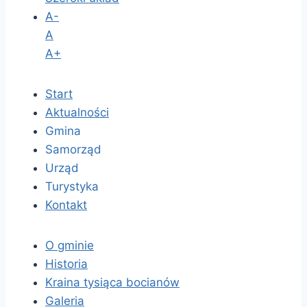
A-
A
A+
Start
Aktualności
Gmina
Samorząd
Urząd
Turystyka
Kontakt
O gminie
Historia
Kraina tysiąca bocianów
Galeria