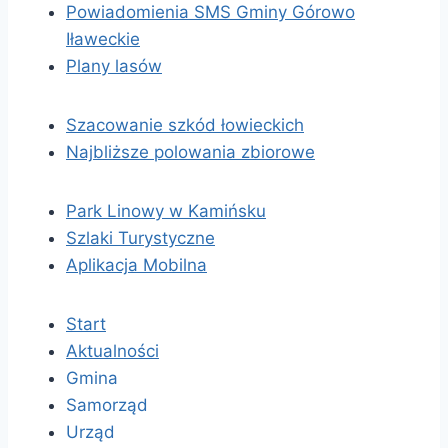
Powiadomienia SMS Gminy Górowo
Iławeckie
Plany lasów
Szacowanie szkód łowieckich
Najbliższe polowania zbiorowe
Park Linowy w Kamińsku
Szlaki Turystyczne
Aplikacja Mobilna
Start
Aktualności
Gmina
Samorząd
Urząd