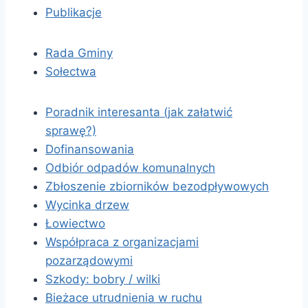
Publikacje
Rada Gminy
Sołectwa
Poradnik interesanta (jak załatwić
sprawę?)
Dofinansowania
Odbiór odpadów komunalnych
Zbłoszenie zbiorników bezodpływowych
Wycinka drzew
Łowiectwo
Współpraca z organizacjami
pozarządowymi
Szkody: bobry / wilki
Bieżace utrudnienia w ruchu