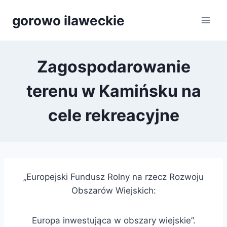
Przejdź
gorowo ilaweckie
do
treści
Zagospodarowanie
terenu w Kamińsku na
cele rekreacyjne
„Europejski Fundusz Rolny na rzecz Rozwoju
Obszarów Wiejskich:
Europa inwestująca w obszary wiejskie”.