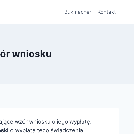
Bukmacher
Kontakt
ór wniosku
jące wzór wniosku o jego wypłatę.
ski
o wypłatę tego świadczenia.