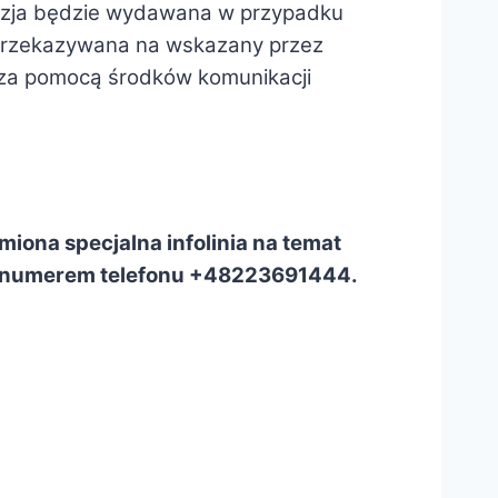
zja będzie wydawana w przypadku
 przekazywana na wskazany przez
 za pomocą środków komunikacji
iona specjalna infolinia na temat
od numerem telefonu +48223691444.