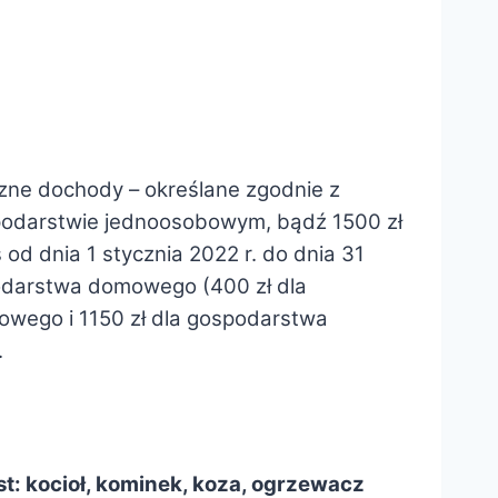
zne dochody – określane zgodnie z
spodarstwie jednoosobowym, bądź 1500 zł
d dnia 1 stycznia 2022 r. do dnia 31
podarstwa domowego (400 zł dla
wego i 1150 zł dla gospodarstwa
.
: kocioł, kominek, koza, ogrzewacz