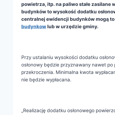
powietrza, itp. na paliwo stałe zasilan
budynków to wysokość dodatku osłonoweg
centralnej ewidencji budynków mogą to 
budynkow
lub w urzędzie gminy.
Przy ustalaniu wysokości dodatku osłon
osłonowy będzie przyznawany nawet po 
przekroczenia. Minimalna kwota wypłaca
nie będzie wypłacana.
„Realizację dodatku osłonowego powierzo