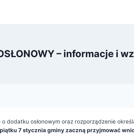
SŁONOWY – informacje i wz
o dodatku osłonowym oraz rozporządzenie określa
 piątku 7 stycznia gminy zaczną przyjmować wnio