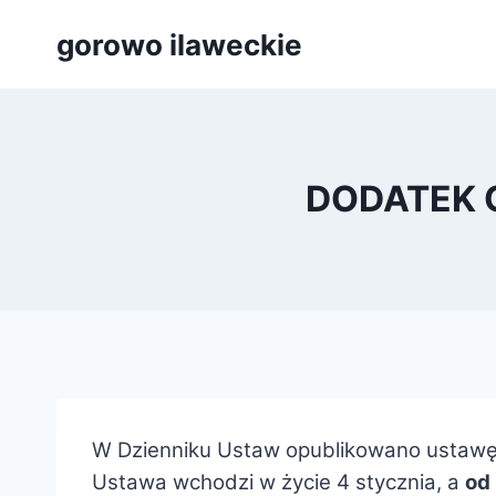
Przejdź
gorowo ilaweckie
do
treści
DODATEK O
W Dzienniku Ustaw opublikowano ustawę 
Ustawa wchodzi w życie 4 stycznia, a
od