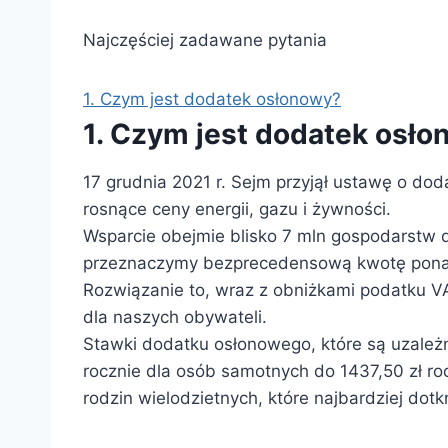
Najczęściej zadawane pytania
1. Czym jest dodatek osłonowy?
1. Czym jest dodatek osł
17 grudnia 2021 r. Sejm przyjął ustawę o do
rosnące ceny energii, gazu i żywności.
Wsparcie obejmie blisko 7 mln gospodarstw 
przeznaczymy bezprecedensową kwotę ponad
Rozwiązanie to, wraz z obniżkami podatku VAT
dla naszych obywateli.
Stawki dodatku osłonowego, które są uzależ
rocznie dla osób samotnych do 1437,50 zł r
rodzin wielodzietnych, które najbardziej dotk