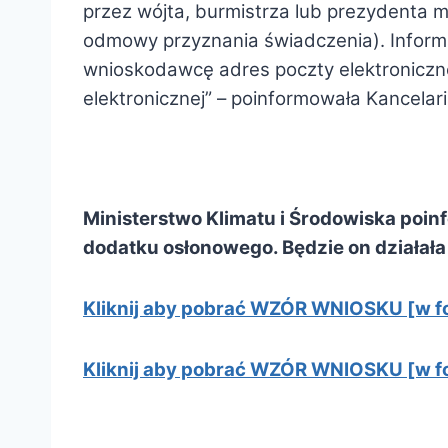
przez wójta, burmistrza lub prezydenta 
odmowy przyznania świadczenia). Infor
wnioskodawcę adres poczty elektroniczne
elektronicznej” – poinformowała Kancelar
Ministerstwo Klimatu i Środowiska poin
dodatku osłonowego. Będzie on działał
Kliknij aby pobrać WZÓR WNIOSKU [w fo
Kliknij aby pobrać WZÓR WNIOSKU [w f