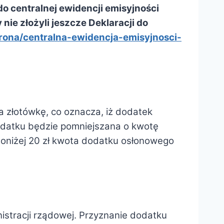
do centralnej ewidencji emisyjności
ie złożyli jeszcze Deklaracji do
rona/centralna-ewidencja-emisyjnosci-
 złotówkę, co oznacza, iż dodatek
datku będzie pomniejszana o kwotę
oniżej 20 zł kwota dodatku osłonowego
istracji rządowej. Przyznanie dodatku