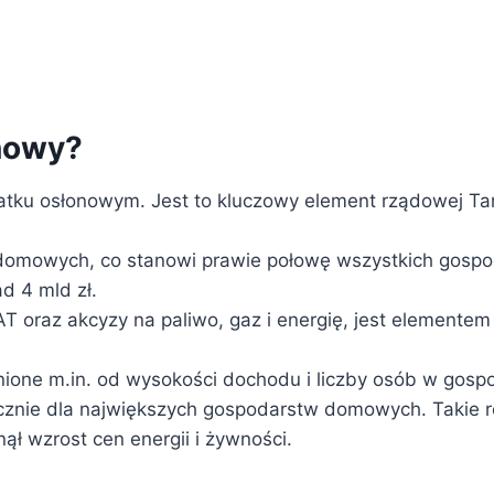
onowy?
datku osłonowym. Jest to kluczowy element rządowej Tar
domowych, co stanowi prawie połowę wszystkich gospo
 4 mld zł.
 oraz akcyzy na paliwo, gaz i energię, jest elementem 
nione m.in. od wysokości dochodu i liczby osób w gos
ocznie dla największych gospodarstw domowych. Takie 
nął wzrost cen energii i żywności.