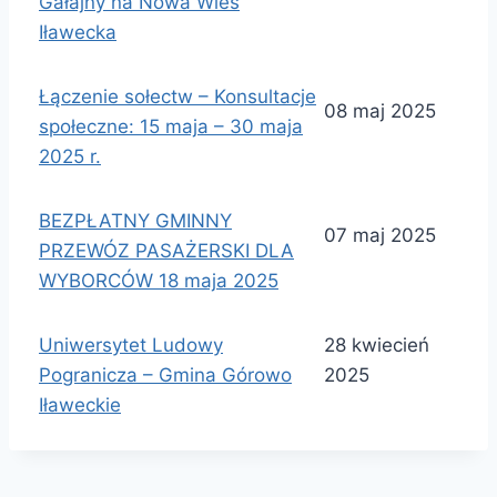
Gałajny na Nowa Wieś
Iławecka
Łączenie sołectw – Konsultacje
08 maj 2025
społeczne: 15 maja – 30 maja
2025 r.
BEZPŁATNY GMINNY
07 maj 2025
PRZEWÓZ PASAŻERSKI DLA
WYBORCÓW 18 maja 2025
Uniwersytet Ludowy
28 kwiecień
Pogranicza – Gmina Górowo
2025
Iławeckie