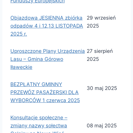
Funduszy Europejskich
Objazdowa JESIENNA zbiórka
29 wrzesień
odpadów 4 i 12,13 LISTOPADA
2025
2025 r.
Uproszczone Plany Urządzenia
27 sierpień
Lasu – Gmina Górowo
2025
Iławeckie
BEZPŁATNY GMINNY
30 maj 2025
PRZEWÓZ PASAŻERSKI DLA
WYBORCÓW 1 czerwca 2025
Konsultacje społeczne –
zmiany nazwy sołectwa
08 maj 2025