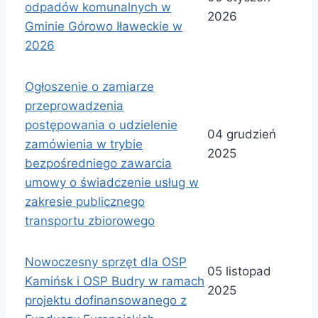
odpadów komunalnych w
2026
Gminie Górowo Iławeckie w
2026
Ogłoszenie o zamiarze
przeprowadzenia
postępowania o udzielenie
04 grudzień
zamówienia w trybie
2025
bezpośredniego zawarcia
umowy o świadczenie usług w
zakresie publicznego
transportu zbiorowego
Nowoczesny sprzęt dla OSP
05 listopad
Kamińsk i OSP Budry w ramach
2025
projektu dofinansowanego z