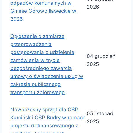
odpadów komunalnych w
2026
Gminie Górowo Iławeckie w
2026
Ogłoszenie o zamiarze
przeprowadzenia
postępowania o udzielenie
04 grudzień
zamówienia w trybie
2025
bezpośredniego zawarcia
umowy o świadczenie usług w
zakresie publicznego
transportu zbiorowego
Nowoczesny sprzęt dla OSP
05 listopad
Kamińsk i OSP Budry w ramach
2025
projektu dofinansowanego z