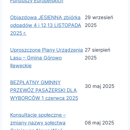
Funduszy Europejskich
Objazdowa JESIENNA zbiórka
29 wrzesień
odpadów 4 i 12,13 LISTOPADA
2025
2025 r.
Uproszczone Plany Urządzenia
27 sierpień
Lasu – Gmina Górowo
2025
Iławeckie
BEZPŁATNY GMINNY
30 maj 2025
PRZEWÓZ PASAŻERSKI DLA
WYBORCÓW 1 czerwca 2025
Konsultacje społeczne –
zmiany nazwy sołectwa
08 maj 2025