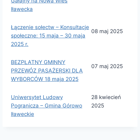
Gałajny na Nowa Wieś
Iławecka
Łączenie sołectw – Konsultacje
08 maj 2025
społeczne: 15 maja – 30 maja
2025 r.
BEZPŁATNY GMINNY
07 maj 2025
PRZEWÓZ PASAŻERSKI DLA
WYBORCÓW 18 maja 2025
Uniwersytet Ludowy
28 kwiecień
Pogranicza – Gmina Górowo
2025
Iławeckie