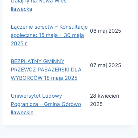
Gałajny na Nowa Wieś
Iławecka
Łączenie sołectw – Konsultacje
08 maj 2025
społeczne: 15 maja – 30 maja
2025 r.
BEZPŁATNY GMINNY
07 maj 2025
PRZEWÓZ PASAŻERSKI DLA
WYBORCÓW 18 maja 2025
Uniwersytet Ludowy
28 kwiecień
Pogranicza – Gmina Górowo
2025
Iławeckie