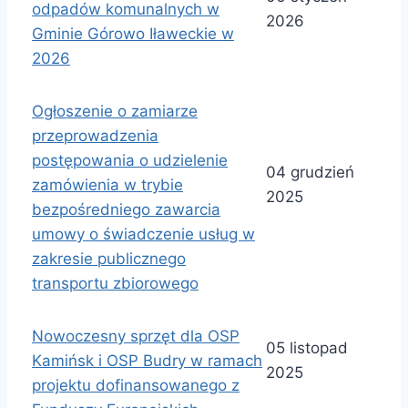
odpadów komunalnych w
2026
Gminie Górowo Iławeckie w
2026
Ogłoszenie o zamiarze
przeprowadzenia
postępowania o udzielenie
04 grudzień
zamówienia w trybie
2025
bezpośredniego zawarcia
umowy o świadczenie usług w
zakresie publicznego
transportu zbiorowego
Nowoczesny sprzęt dla OSP
05 listopad
Kamińsk i OSP Budry w ramach
2025
projektu dofinansowanego z