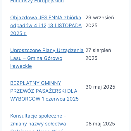
Funduszy Europejskich
Objazdowa JESIENNA zbiórka
29 wrzesień
odpadów 4 i 12,13 LISTOPADA
2025
2025 r.
Uproszczone Plany Urządzenia
27 sierpień
Lasu – Gmina Górowo
2025
Iławeckie
BEZPŁATNY GMINNY
30 maj 2025
PRZEWÓZ PASAŻERSKI DLA
WYBORCÓW 1 czerwca 2025
Konsultacje społeczne –
zmiany nazwy sołectwa
08 maj 2025