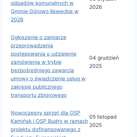
odpadów komunalnych w
2026
Gminie Górowo Iławeckie w
2026
Ogłoszenie o zamiarze
przeprowadzenia
postępowania o udzielenie
04 grudzień
zamówienia w trybie
2025
bezpośredniego zawarcia
umowy o świadczenie usług w
zakresie publicznego
transportu zbiorowego
Nowoczesny sprzęt dla OSP
05 listopad
Kamińsk i OSP Budry w ramach
2025
projektu dofinansowanego z