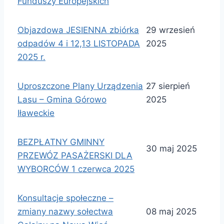
Funduszy Europejskich
Objazdowa JESIENNA zbiórka
29 wrzesień
odpadów 4 i 12,13 LISTOPADA
2025
2025 r.
Uproszczone Plany Urządzenia
27 sierpień
Lasu – Gmina Górowo
2025
Iławeckie
BEZPŁATNY GMINNY
30 maj 2025
PRZEWÓZ PASAŻERSKI DLA
WYBORCÓW 1 czerwca 2025
Konsultacje społeczne –
zmiany nazwy sołectwa
08 maj 2025