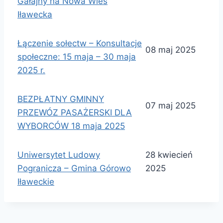
Gałajny na Nowa Wieś
Iławecka
Łączenie sołectw – Konsultacje
08 maj 2025
społeczne: 15 maja – 30 maja
2025 r.
BEZPŁATNY GMINNY
07 maj 2025
PRZEWÓZ PASAŻERSKI DLA
WYBORCÓW 18 maja 2025
Uniwersytet Ludowy
28 kwiecień
Pogranicza – Gmina Górowo
2025
Iławeckie