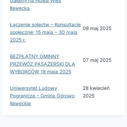
Gałajny na Nowa Wieś
Iławecka
Łączenie sołectw – Konsultacje
08 maj 2025
społeczne: 15 maja – 30 maja
2025 r.
BEZPŁATNY GMINNY
07 maj 2025
PRZEWÓZ PASAŻERSKI DLA
WYBORCÓW 18 maja 2025
Uniwersytet Ludowy
28 kwiecień
Pogranicza – Gmina Górowo
2025
Iławeckie