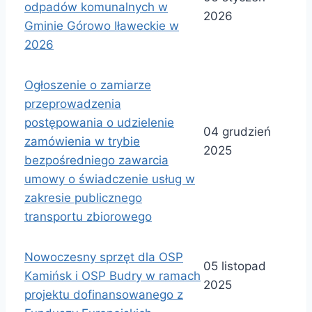
odpadów komunalnych w
2026
Gminie Górowo Iławeckie w
2026
Ogłoszenie o zamiarze
przeprowadzenia
postępowania o udzielenie
04 grudzień
zamówienia w trybie
2025
bezpośredniego zawarcia
umowy o świadczenie usług w
zakresie publicznego
transportu zbiorowego
Nowoczesny sprzęt dla OSP
05 listopad
Kamińsk i OSP Budry w ramach
2025
projektu dofinansowanego z