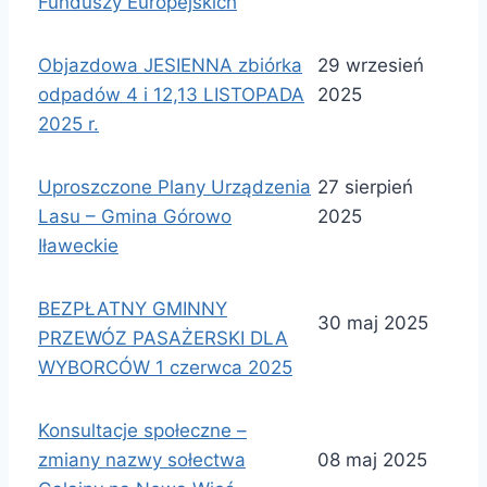
Funduszy Europejskich
Objazdowa JESIENNA zbiórka
29 wrzesień
odpadów 4 i 12,13 LISTOPADA
2025
2025 r.
Uproszczone Plany Urządzenia
27 sierpień
Lasu – Gmina Górowo
2025
Iławeckie
BEZPŁATNY GMINNY
30 maj 2025
PRZEWÓZ PASAŻERSKI DLA
WYBORCÓW 1 czerwca 2025
Konsultacje społeczne –
zmiany nazwy sołectwa
08 maj 2025