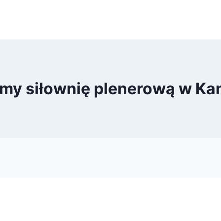
my siłownię plenerową w Ka