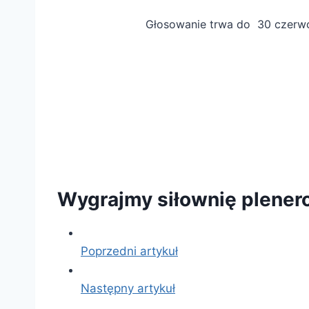
Głosowanie trwa do 30 czerwca
Wygrajmy siłownię plener
Poprzedni artykuł
Następny artykuł