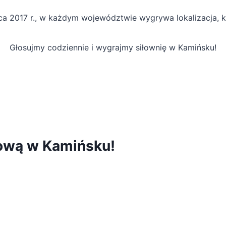
 2017 r., w każdym województwie wygrywa lokalizacja, k
Głosujmy codziennie i wygrajmy siłownię w Kamińsku!
ową w Kamińsku!