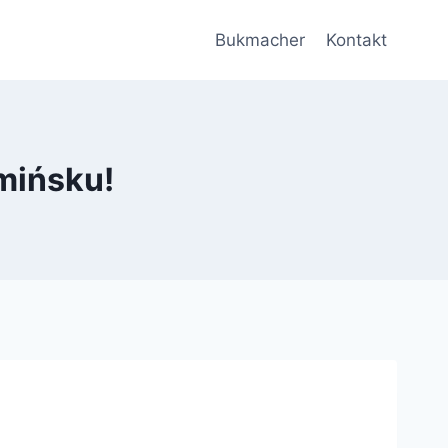
Bukmacher
Kontakt
mińsku!