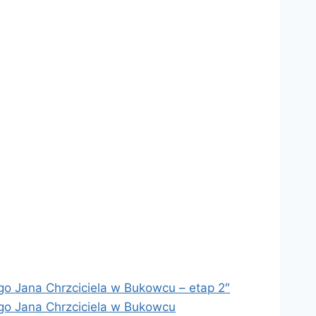
go Jana Chrzciciela w Bukowcu – etap 2″
ego Jana Chrzciciela w Bukowcu