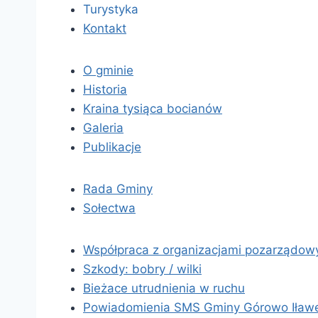
Turystyka
Kontakt
O gminie
Historia
Kraina tysiąca bocianów
Galeria
Publikacje
Rada Gminy
Sołectwa
Współpraca z organizacjami pozarządow
Szkody: bobry / wilki
Bieżace utrudnienia w ruchu
Powiadomienia SMS Gminy Górowo Iław