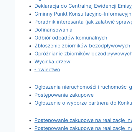
Deklaracja do Centralnej Ewidencji Emis
Gminny Punkt Konsultacyjno-Informacyjn
Poradnik interesanta (jak załatwić spraw
Dofinansowania
Odbiór odpadów komunalnych
Zbłoszenie zbiorników bezodpływowych
Opróżnianie zbiorników bezodpływowyc
Wycinka drzew
Łowiectwo
Ogłoszenia nieruchomośći i ruchomości 
Postępowania zakupowe
Ogłoszenie o wyborze partnera do Konk
Postępowanie zakupowe na realizację in
Postępowanie zakupowe na realizację in