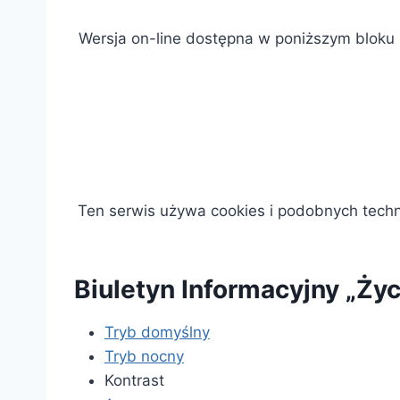
Wersja on-line dostępna w poniższym bloku
Ten serwis używa cookies i podobnych tech
Biuletyn Informacyjny „Ży
Tryb domyślny
Tryb nocny
Kontrast