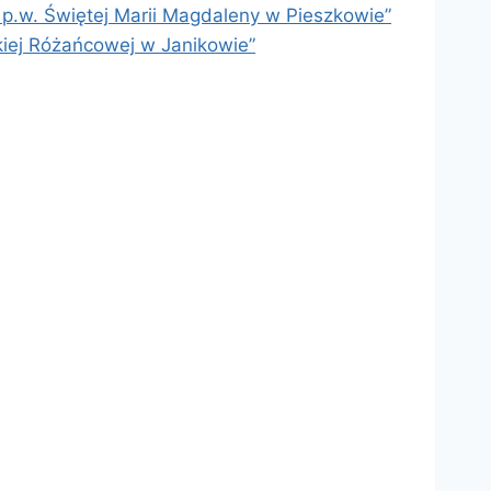
 p.w. Świętej Marii Magdaleny w Pieszkowie”
kiej Różańcowej w Janikowie”