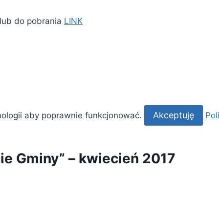
 lub do pobrania
LINK
Deklaracja dostępności
Polityka Cookies
Akceptuję
nologii aby poprawnie funkcjonować.
Pol
cie Gminy” – kwiecień 2017