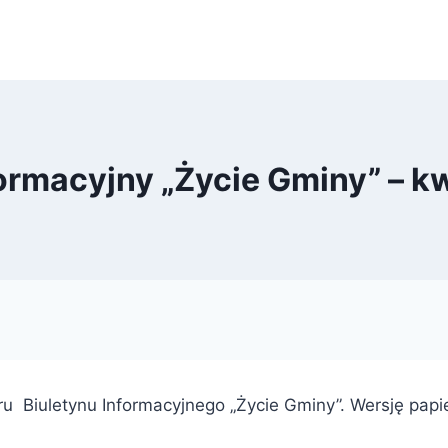
formacyjny „Życie Gminy” – k
 Biuletynu Informacyjnego „Życie Gminy”. Wersję papi