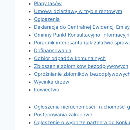
Plany lasów
Umowa dzierżawy w trybie rentowym
Ogłoszenia
Deklaracja do Centralnej Ewidencji Emis
Gminny Punkt Konsultacyjno-Informacyjn
Poradnik interesanta (jak załatwić spraw
Dofinansowania
Odbiór odpadów komunalnych
Zbłoszenie zbiorników bezodpływowych
Opróżnianie zbiorników bezodpływowyc
Wycinka drzew
Łowiectwo
Ogłoszenia nieruchomośći i ruchomości 
Postępowania zakupowe
Ogłoszenie o wyborze partnera do Konk