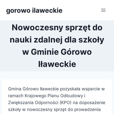
Przejdź
gorowo ilaweckie
do
treści
Nowoczesny sprzęt do
nauki zdalnej dla szkoły
w Gminie Górowo
Iławeckie
Gmina Górowo Iławeckie pozyskała wsparcie w
ramach Krajowego Planu Odbudowy i
Zwiększania Odporności (KPO) na doposażenie
szkoły w nowoczesny sprzęt do prowadzenia