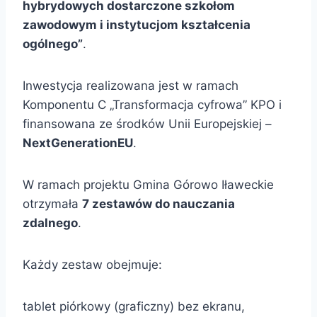
hybrydowych dostarczone szkołom
zawodowym i instytucjom kształcenia
ogólnego”
.
Inwestycja realizowana jest w ramach
Komponentu C „Transformacja cyfrowa” KPO i
finansowana ze środków Unii Europejskiej –
NextGenerationEU
.
W ramach projektu Gmina Górowo Iławeckie
otrzymała
7 zestawów do nauczania
zdalnego
.
Każdy zestaw obejmuje:
tablet piórkowy (graficzny) bez ekranu,