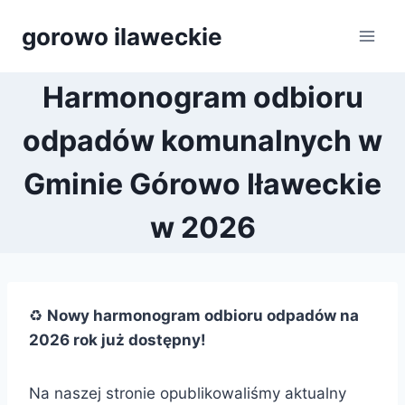
Przejdź
gorowo ilaweckie
do
treści
Harmonogram odbioru
odpadów komunalnych w
Gminie Górowo Iławeckie
w 2026
♻️
Nowy harmonogram odbioru odpadów na
2026 rok już dostępny!
Na naszej stronie opublikowaliśmy aktualny