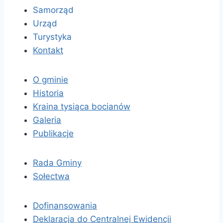
Samorząd
Urząd
Turystyka
Kontakt
O gminie
Historia
Kraina tysiąca bocianów
Galeria
Publikacje
Rada Gminy
Sołectwa
Dofinansowania
Deklaracja do Centralnej Ewidencji