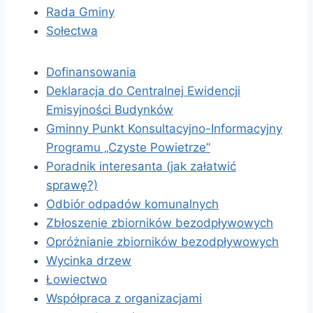
Rada Gminy
Sołectwa
Dofinansowania
Deklaracja do Centralnej Ewidencji
Emisyjności Budynków
Gminny Punkt Konsultacyjno-Informacyjny
Programu „Czyste Powietrze”
Poradnik interesanta (jak załatwić
sprawę?)
Odbiór odpadów komunalnych
Zbłoszenie zbiorników bezodpływowych
Opróżnianie zbiorników bezodpływowych
Wycinka drzew
Łowiectwo
Współpraca z organizacjami