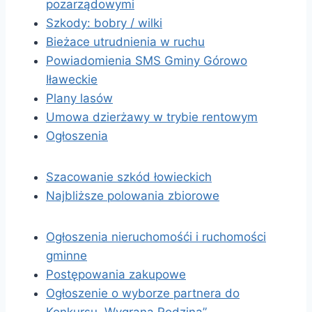
pozarządowymi
Szkody: bobry / wilki
Bieżace utrudnienia w ruchu
Powiadomienia SMS Gminy Górowo
Iławeckie
Plany lasów
Umowa dzierżawy w trybie rentowym
Ogłoszenia
Szacowanie szkód łowieckich
Najbliższe polowania zbiorowe
Ogłoszenia nieruchomośći i ruchomości
gminne
Postępowania zakupowe
Ogłoszenie o wyborze partnera do