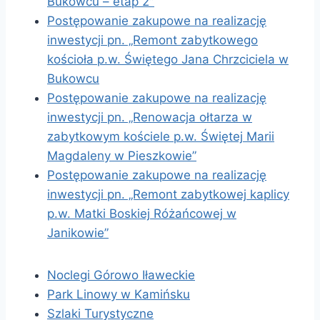
Bukowcu – etap 2″
Postępowanie zakupowe na realizację
inwestycji pn. „Remont zabytkowego
kościoła p.w. Świętego Jana Chrzciciela w
Bukowcu
Postępowanie zakupowe na realizację
inwestycji pn. „Renowacja ołtarza w
zabytkowym kościele p.w. Świętej Marii
Magdaleny w Pieszkowie”
Postępowanie zakupowe na realizację
inwestycji pn. „Remont zabytkowej kaplicy
p.w. Matki Boskiej Różańcowej w
Janikowie”
Noclegi Górowo Iławeckie
Park Linowy w Kamińsku
Szlaki Turystyczne