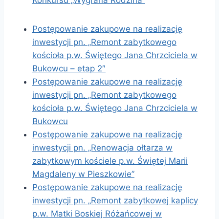
Konkursu „Wygrana Rodzina”
Postępowanie zakupowe na realizację
inwestycji pn. „Remont zabytkowego
kościoła p.w. Świętego Jana Chrzciciela w
Bukowcu – etap 2″
Postępowanie zakupowe na realizację
inwestycji pn. „Remont zabytkowego
kościoła p.w. Świętego Jana Chrzciciela w
Bukowcu
Postępowanie zakupowe na realizację
inwestycji pn. „Renowacja ołtarza w
zabytkowym kościele p.w. Świętej Marii
Magdaleny w Pieszkowie”
Postępowanie zakupowe na realizację
inwestycji pn. „Remont zabytkowej kaplicy
p.w. Matki Boskiej Różańcowej w