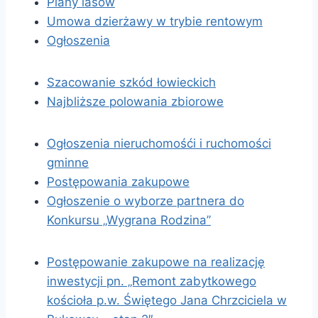
Plany lasów
Umowa dzierżawy w trybie rentowym
Ogłoszenia
Szacowanie szkód łowieckich
Najbliższe polowania zbiorowe
Ogłoszenia nieruchomośći i ruchomości
gminne
Postępowania zakupowe
Ogłoszenie o wyborze partnera do
Konkursu „Wygrana Rodzina”
Postępowanie zakupowe na realizację
inwestycji pn. „Remont zabytkowego
kościoła p.w. Świętego Jana Chrzciciela w