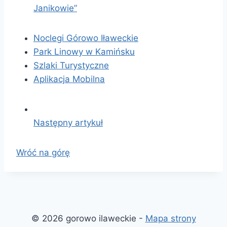
Janikowie”
Noclegi Górowo Iławeckie
Park Linowy w Kamińsku
Szlaki Turystyczne
Aplikacja Mobilna
Następny artykuł
Wróć na górę
© 2026 gorowo ilaweckie -
Mapa strony