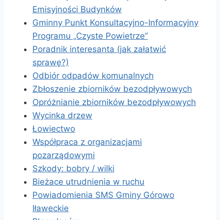
Emisyjności Budynków
Gminny Punkt Konsultacyjno-Informacyjny
Programu „Czyste Powietrze”
Poradnik interesanta (jak załatwić
sprawę?)
Odbiór odpadów komunalnych
Zbłoszenie zbiorników bezodpływowych
Opróżnianie zbiorników bezodpływowych
Wycinka drzew
Łowiectwo
Współpraca z organizacjami
pozarządowymi
Szkody: bobry / wilki
Bieżace utrudnienia w ruchu
Powiadomienia SMS Gminy Górowo
Iławeckie