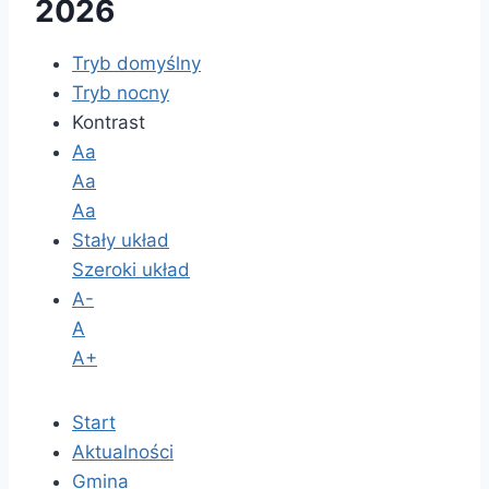
2026
Tryb domyślny
Tryb nocny
Kontrast
Aa
Aa
Aa
Stały układ
Szeroki układ
A-
A
A+
Start
Aktualności
Gmina