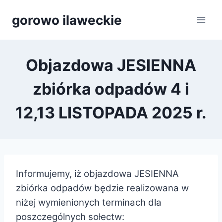
Przejdź
gorowo ilaweckie
do
treści
Objazdowa JESIENNA
zbiórka odpadów 4 i
12,13 LISTOPADA 2025 r.
Informujemy, iż objazdowa JESIENNA
zbiórka odpadów będzie realizowana w
niżej wymienionych terminach dla
poszczególnych sołectw: