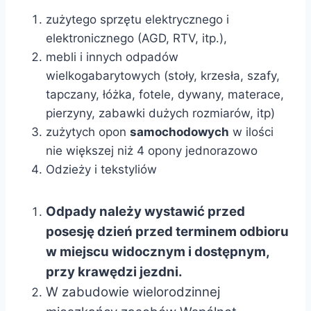
zużytego sprzętu elektrycznego i
elektronicznego (AGD, RTV, itp.),
mebli i innych odpadów
wielkogabarytowych (stoły, krzesła, szafy,
tapczany, łóżka, fotele, dywany, materace,
pierzyny, zabawki dużych rozmiarów, itp)
zużytych opon
samochodowych
w ilości
nie większej niż 4 opony jednorazowo
Odzieży i tekstyliów
Odpady należy wystawić przed
posesję dzień przed terminem odbioru
w miejscu widocznym i dostępnym,
przy krawędzi jezdni.
W zabudowie wielorodzinnej