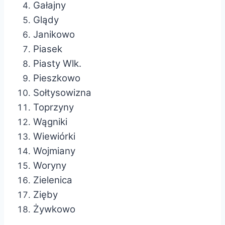
Gałajny
Glądy
Janikowo
Piasek
Piasty Wlk.
Pieszkowo
Sołtysowizna
Toprzyny
Wągniki
Wiewiórki
Wojmiany
Woryny
Zielenica
Zięby
Żywkowo