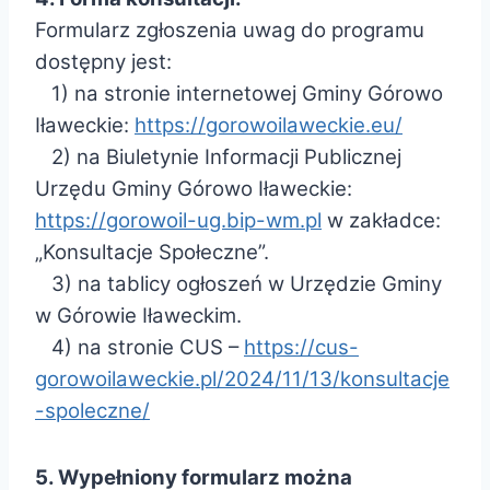
Formularz zgłoszenia uwag do programu
dostępny jest:
1) na stronie internetowej Gminy Górowo
Iławeckie:
https://gorowoilaweckie.eu/
2) na Biuletynie Informacji Publicznej
Urzędu Gminy Górowo Iławeckie:
https://gorowoil-ug.bip-wm.pl
w zakładce:
„Konsultacje Społeczne”.
3) na tablicy ogłoszeń w Urzędzie Gminy
w Górowie Iławeckim.
4) na stronie CUS –
https://cus-
gorowoilaweckie.pl/2024/11/13/konsultacje
-spoleczne/
5. Wypełniony formularz można