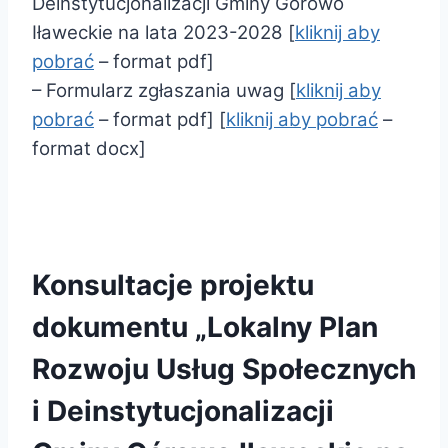
Deinstytucjonalizacji Gminy Górowo
Iławeckie na lata 2023-2028 [
kliknij aby
pobrać
– format pdf]
– Formularz zgłaszania uwag [
kliknij aby
pobrać
– format pdf] [
kliknij aby pobrać
–
format docx]
Konsultacje projektu
dokumentu „Lokalny Plan
Rozwoju Usług Społecznych
i Deinstytucjonalizacji