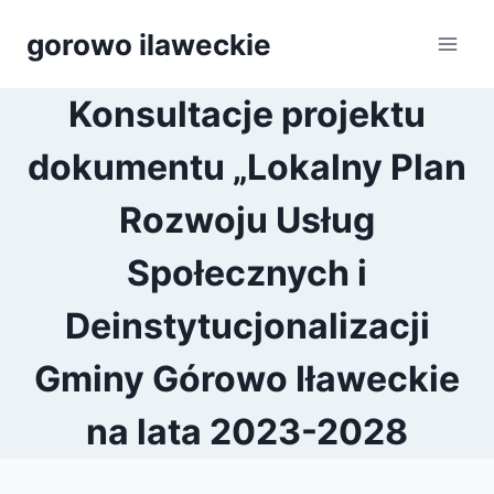
Przejdź
gorowo ilaweckie
do
treści
Konsultacje projektu
dokumentu „Lokalny Plan
Rozwoju Usług
Społecznych i
Deinstytucjonalizacji
Gminy Górowo Iławeckie
na lata 2023-2028