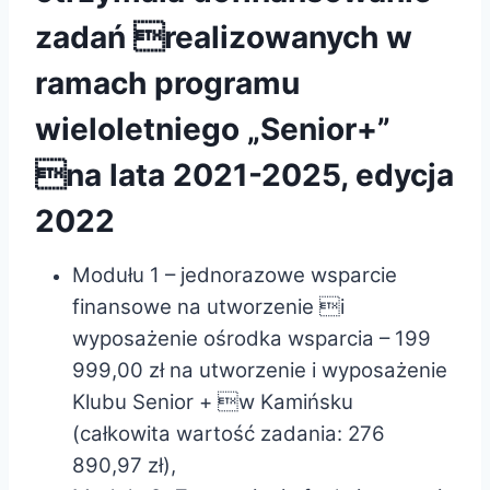
zadań realizowanych w
ramach programu
wieloletniego „Senior+”
na lata 2021-2025, edycja
2022
Modułu 1 – jednorazowe wsparcie
finansowe na utworzenie i
wyposażenie ośrodka wsparcia – 199
999,00 zł na utworzenie i wyposażenie
Klubu Senior + w Kamińsku
(całkowita wartość zadania: 276
890,97 zł),