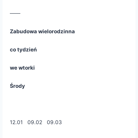
——
Zabudowa wielorodzinna
co tydzień
we wtorki
Środy
12.01 09.02 09.03