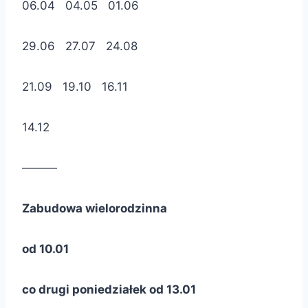
06.04 04.05 01.06
29.06 27.07 24.08
21.09 19.10 16.11
14.12
———
Zabudowa wielorodzinna
od 10.01
co drugi poniedziałek od 13.01