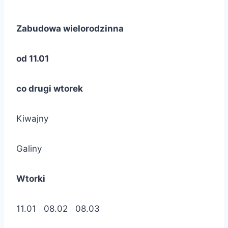
Zabudowa wielorodzinna
od 11.01
co drugi wtorek
Kiwajny
Galiny
Wtorki
11.01 08.02 08.03