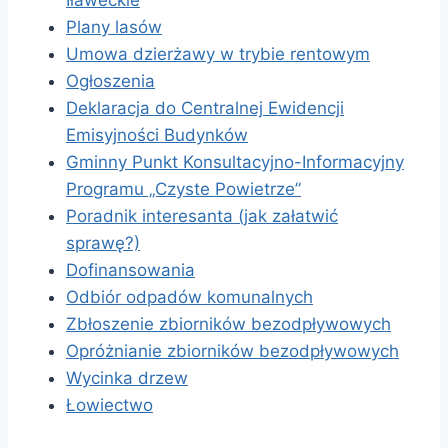
Iławeckie
Plany lasów
Umowa dzierżawy w trybie rentowym
Ogłoszenia
Deklaracja do Centralnej Ewidencji
Emisyjności Budynków
Gminny Punkt Konsultacyjno-Informacyjny
Programu „Czyste Powietrze”
Poradnik interesanta (jak załatwić
sprawę?)
Dofinansowania
Odbiór odpadów komunalnych
Zbłoszenie zbiorników bezodpływowych
Opróżnianie zbiorników bezodpływowych
Wycinka drzew
Łowiectwo