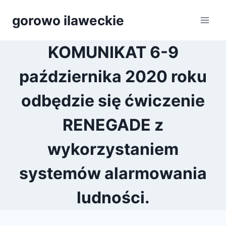
Przejdź
gorowo ilaweckie
do
treści
KOMUNIKAT 6-9
października 2020 roku
odbędzie się ćwiczenie
RENEGADE z
wykorzystaniem
systemów alarmowania
ludności.