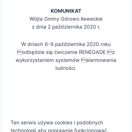
KOMUNIKAT
Wójta Gminy Górowo Iławeckie
z dnia 2 października 2020 r.
W dniach 6-9 października 2020 roku
odbędzie się ćwiczenie RENEGADE z
wykorzystaniem systemów alarmowania
ludności.
Deklaracja dostępności
Polityka Cookies
Ten serwis używa cookies i podobnych
technologii aby poprawnie funkcjonować.