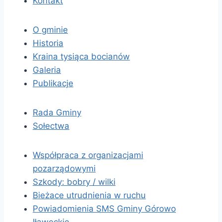
Kontakt
O gminie
Historia
Kraina tysiąca bocianów
Galeria
Publikacje
Rada Gminy
Sołectwa
Współpraca z organizacjami
pozarządowymi
Szkody: bobry / wilki
Bieżace utrudnienia w ruchu
Powiadomienia SMS Gminy Górowo