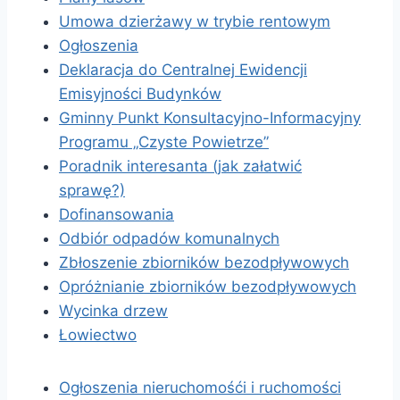
Umowa dzierżawy w trybie rentowym
Ogłoszenia
Deklaracja do Centralnej Ewidencji
Emisyjności Budynków
Gminny Punkt Konsultacyjno-Informacyjny
Programu „Czyste Powietrze”
Poradnik interesanta (jak załatwić
sprawę?)
Dofinansowania
Odbiór odpadów komunalnych
Zbłoszenie zbiorników bezodpływowych
Opróżnianie zbiorników bezodpływowych
Wycinka drzew
Łowiectwo
Ogłoszenia nieruchomośći i ruchomości