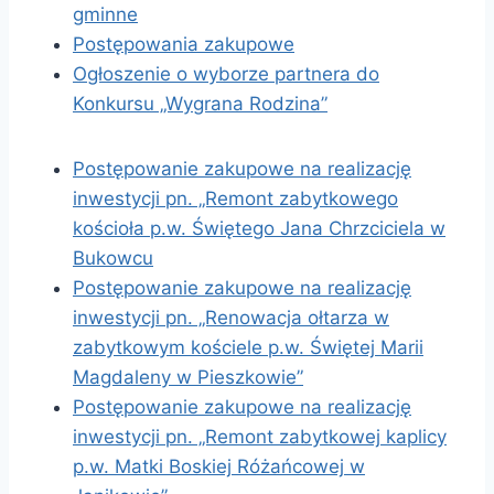
gminne
Postępowania zakupowe
Ogłoszenie o wyborze partnera do
Konkursu „Wygrana Rodzina”
Postępowanie zakupowe na realizację
inwestycji pn. „Remont zabytkowego
kościoła p.w. Świętego Jana Chrzciciela w
Bukowcu
Postępowanie zakupowe na realizację
inwestycji pn. „Renowacja ołtarza w
zabytkowym kościele p.w. Świętej Marii
Magdaleny w Pieszkowie”
Postępowanie zakupowe na realizację
inwestycji pn. „Remont zabytkowej kaplicy
p.w. Matki Boskiej Różańcowej w