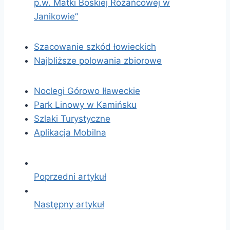
p.w. Matki Boskiej Różańcowej w
Janikowie”
Szacowanie szkód łowieckich
Najbliższe polowania zbiorowe
Noclegi Górowo Iławeckie
Park Linowy w Kamińsku
Szlaki Turystyczne
Aplikacja Mobilna
Poprzedni artykuł
Następny artykuł