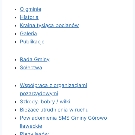
O gminie
Historia
Kraina tysiąca bocianów
Galeria
Publikacje
Rada Gminy
Sołectwa
Współpraca z organizacjami
pozarządowymi
Szkody: bobry / wilki
Bieżace utrudnienia w ruchu
Powiadomienia SMS Gminy Górowo
Iławeckie
Plany lasów