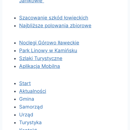
Janikowie”
Szacowanie szkód łowieckich
Najbliższe polowania zbiorowe
Noclegi Górowo Iławeckie
Park Linowy w Kamińsku
Szlaki Turystyczne
Aplikacja Mobilna
Start
Aktualności
Gmina
Samorząd
Urząd
Turystyka