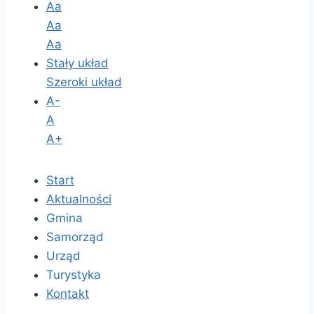
Aa
Aa
Aa
Stały układ
Szeroki układ
A-
A
A+
Start
Aktualności
Gmina
Samorząd
Urząd
Turystyka
Kontakt