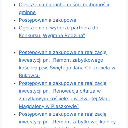
Ogłoszenia nieruchomośći i ruchomości
gminne
Postępowania zakupowe
Ogłoszenie o wyborze partnera do
Konkursu „Wygrana Rodzina”
Postępowanie zakupowe na realizację
inwestycji pn. „Remont zabytkowego
kościoła p.w. Świętego Jana Chrzciciela w
Bukowcu
Postępowanie zakupowe na realizację
inwestycji pn. „Renowacja ołtarza w
zabytkowym kościele p.w. Świętej Marii
Magdaleny w Pieszkowie”
Postępowanie zakupowe na realizację
inwestycji pn. „Remont zabytkowej kaplicy