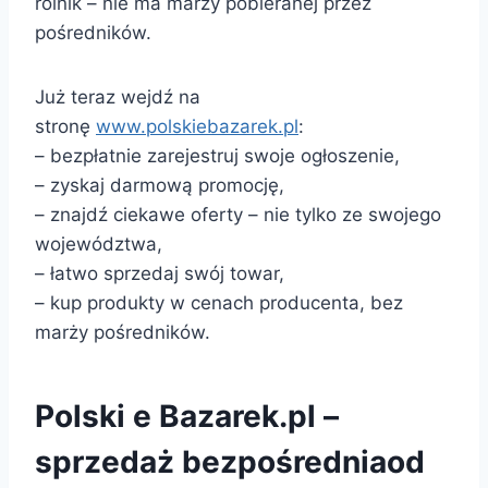
rolnik – nie ma marży pobieranej przez
pośredników.
Już teraz wejdź na
stronę
www.polskiebazarek.pl
:
– bezpłatnie zarejestruj swoje ogłoszenie,
– zyskaj darmową promocję,
– znajdź ciekawe oferty – nie tylko ze swojego
województwa,
– łatwo sprzedaj swój towar,
– kup produkty w cenach producenta, bez
marży pośredników.
Polski e Bazarek.pl –
sprzedaż bezpośredniaod