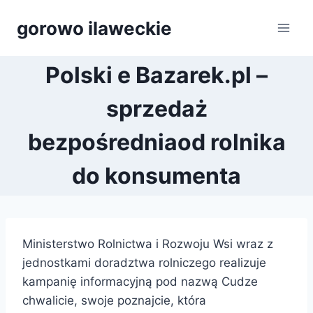
Przejdź
gorowo ilaweckie
do
treści
Polski e Bazarek.pl –
sprzedaż
bezpośredniaod rolnika
do konsumenta
Ministerstwo Rolnictwa i Rozwoju Wsi wraz z
jednostkami doradztwa rolniczego realizuje
kampanię informacyjną pod nazwą Cudze
chwalicie, swoje poznajcie, która