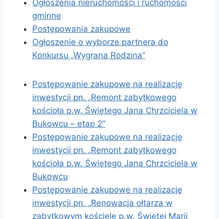
Ogłoszenia nieruchomośći i ruchomości
gminne
Postępowania zakupowe
Ogłoszenie o wyborze partnera do
Konkursu „Wygrana Rodzina”
Postępowanie zakupowe na realizację
inwestycji pn. „Remont zabytkowego
kościoła p.w. Świętego Jana Chrzciciela w
Bukowcu – etap 2″
Postępowanie zakupowe na realizację
inwestycji pn. „Remont zabytkowego
kościoła p.w. Świętego Jana Chrzciciela w
Bukowcu
Postępowanie zakupowe na realizację
inwestycji pn. „Renowacja ołtarza w
zabytkowym kościele p.w. Świętej Marii