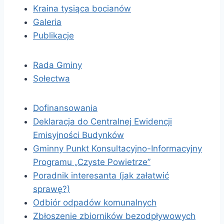
Kraina tysiąca bocianów
Galeria
Publikacje
Rada Gminy
Sołectwa
Dofinansowania
Deklaracja do Centralnej Ewidencji
Emisyjności Budynków
Gminny Punkt Konsultacyjno-Informacyjny
Programu „Czyste Powietrze”
Poradnik interesanta (jak załatwić
sprawę?)
Odbiór odpadów komunalnych
Zbłoszenie zbiorników bezodpływowych