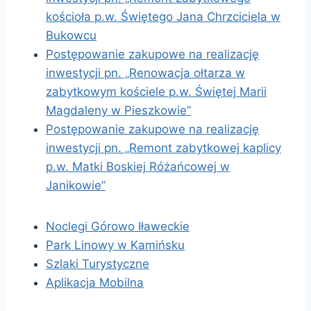
kościoła p.w. Świętego Jana Chrzciciela w
Bukowcu
Postępowanie zakupowe na realizację
inwestycji pn. „Renowacja ołtarza w
zabytkowym kościele p.w. Świętej Marii
Magdaleny w Pieszkowie”
Postępowanie zakupowe na realizację
inwestycji pn. „Remont zabytkowej kaplicy
p.w. Matki Boskiej Różańcowej w
Janikowie”
Noclegi Górowo Iławeckie
Park Linowy w Kamińsku
Szlaki Turystyczne
Aplikacja Mobilna