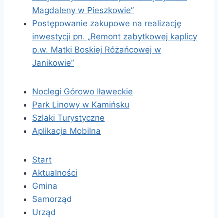
Magdaleny w Pieszkowie”
Postępowanie zakupowe na realizację
inwestycji pn. „Remont zabytkowej kaplicy
p.w. Matki Boskiej Różańcowej w
Janikowie”
Noclegi Górowo Iławeckie
Park Linowy w Kamińsku
Szlaki Turystyczne
Aplikacja Mobilna
Start
Aktualności
Gmina
Samorząd
Urząd