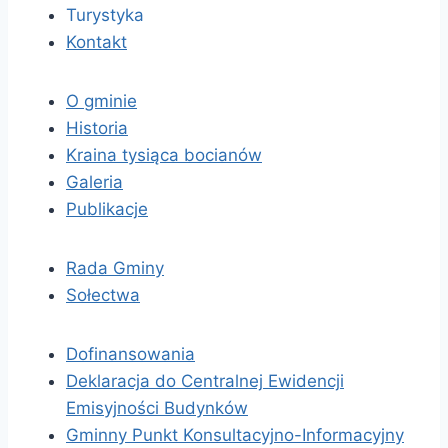
Turystyka
Kontakt
O gminie
Historia
Kraina tysiąca bocianów
Galeria
Publikacje
Rada Gminy
Sołectwa
Dofinansowania
Deklaracja do Centralnej Ewidencji
Emisyjności Budynków
Gminny Punkt Konsultacyjno-Informacyjny