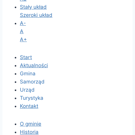
Stały układ
Szeroki układ
A-
A
A+
Start
Aktualności
Gmina
Samorząd
Urząd
Turystyka
Kontakt
O gminie
Historia