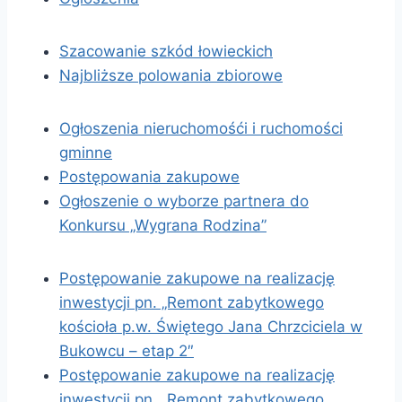
Szacowanie szkód łowieckich
Najbliższe polowania zbiorowe
Ogłoszenia nieruchomośći i ruchomości
gminne
Postępowania zakupowe
Ogłoszenie o wyborze partnera do
Konkursu „Wygrana Rodzina”
Postępowanie zakupowe na realizację
inwestycji pn. „Remont zabytkowego
kościoła p.w. Świętego Jana Chrzciciela w
Bukowcu – etap 2″
Postępowanie zakupowe na realizację
inwestycji pn. „Remont zabytkowego