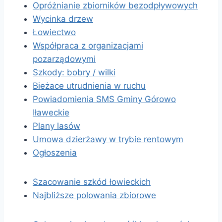
Opróżnianie zbiorników bezodpływowych
Wycinka drzew
Łowiectwo
Współpraca z organizacjami
pozarządowymi
Szkody: bobry / wilki
Bieżace utrudnienia w ruchu
Powiadomienia SMS Gminy Górowo
Iławeckie
Plany lasów
Umowa dzierżawy w trybie rentowym
Ogłoszenia
Szacowanie szkód łowieckich
Najbliższe polowania zbiorowe