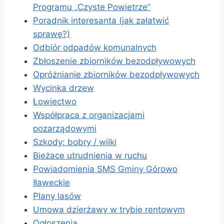
Programu „Czyste Powietrze”
Poradnik interesanta (jak załatwić
sprawę?)
Odbiór odpadów komunalnych
Zbłoszenie zbiorników bezodpływowych
Opróżnianie zbiorników bezodpływowych
Wycinka drzew
Łowiectwo
Współpraca z organizacjami
pozarządowymi
Szkody: bobry / wilki
Bieżace utrudnienia w ruchu
Powiadomienia SMS Gminy Górowo
Iławeckie
Plany lasów
Umowa dzierżawy w trybie rentowym
Ogłoszenia