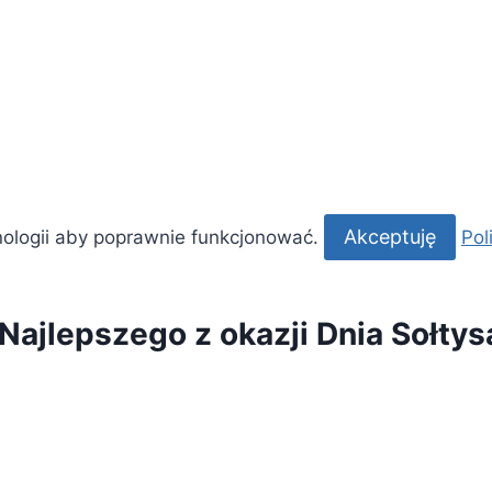
Akceptuję
nologii aby poprawnie funkcjonować.
Pol
Najlepszego z okazji Dnia Sołtys