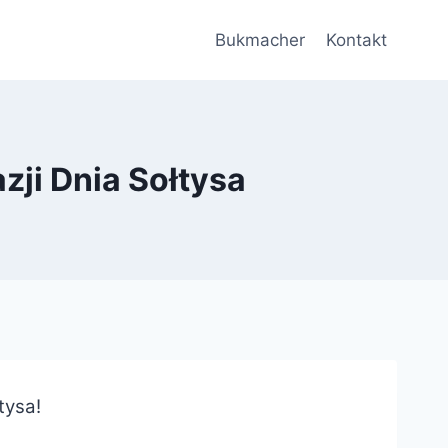
Bukmacher
Kontakt
zji Dnia Sołtysa
tysa!