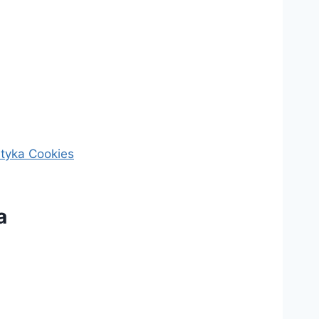
ityka Cookies
a