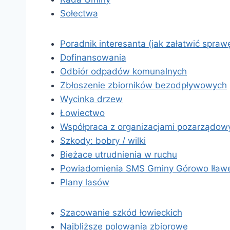
Sołectwa
Poradnik interesanta (jak załatwić spraw
Dofinansowania
Odbiór odpadów komunalnych
Zbłoszenie zbiorników bezodpływowych
Wycinka drzew
Łowiectwo
Współpraca z organizacjami pozarządow
Szkody: bobry / wilki
Bieżace utrudnienia w ruchu
Powiadomienia SMS Gminy Górowo Iław
Plany lasów
Szacowanie szkód łowieckich
Najbliższe polowania zbiorowe