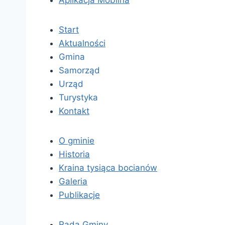
Aplikacja Mobilna
Start
Aktualności
Gmina
Samorząd
Urząd
Turystyka
Kontakt
O gminie
Historia
Kraina tysiąca bocianów
Galeria
Publikacje
Rada Gminy