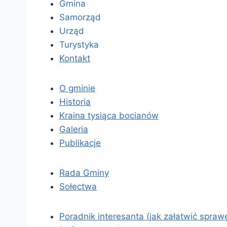
Gmina
Samorząd
Urząd
Turystyka
Kontakt
O gminie
Historia
Kraina tysiąca bocianów
Galeria
Publikacje
Rada Gminy
Sołectwa
Poradnik interesanta (jak załatwić spraw