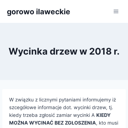
Przejdź
gorowo ilaweckie
do
treści
Wycinka drzew w 2018 r.
W związku z licznymi pytaniami informujemy iż
szcegółowe informacje dot. wycinki drzew, tj.
kiedy trzeba zgłosić zamiar wycinki A
KIEDY
MOŻNA WYCINAĆ BEZ ZGŁOSZENIA
, kto musi