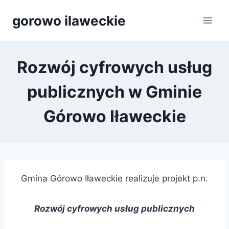
Przejdź
gorowo ilaweckie
do
treści
Rozwój cyfrowych usług
publicznych w Gminie
Górowo Iławeckie
Gmina Górowo Iławeckie realizuje projekt p.n.
Rozwój cyfrowych usług publicznych