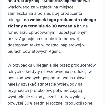
Restrukturyzacji i Modernizacji Rolnictwa
właściwego ze względu na miejsce
zamieszkania albo siedzibę producenta
rolnego,
na wniosek tego producenta rolnego
złożony w terminie do 30 września br.
na
formularzu opracowanym i udostępnionym
przez Agencję na stronie internetowej,
dostępnym także w postaci papierowej w
biurach powiatowych Agencji.
W przypadku ubiegania się przez producentów
rolnych o kredyty na wznowienie produkcji w
poszkodowanych gospodarstwach rolnych,
należy uzyskać adnotację Wojewody na
oryginałach protokołów, potwierdzającą
wystąpienie szkody, jeżeli straty wyniosły
powyżej 30% średniej rocznej produkcji rolnej