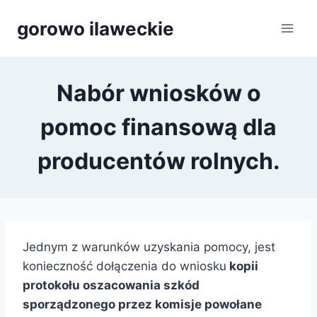
Przejdź
gorowo ilaweckie
do
treści
Nabór wniosków o
pomoc finansową dla
producentów rolnych.
Jednym z warunków uzyskania pomocy, jest
konieczność dołączenia do wniosku
kopii
protokołu oszacowania szkód
sporządzonego przez komisje powołane