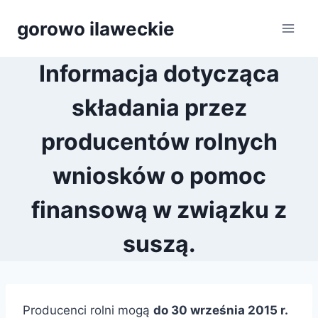
Przejdź
gorowo ilaweckie
do
treści
Informacja dotycząca
składania przez
producentów rolnych
wniosków o pomoc
finansową w związku z
suszą.
Producenci rolni mogą
do 30 września 2015 r.