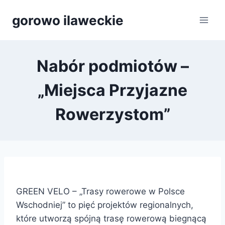
Przejdź
gorowo ilaweckie
do
treści
Nabór podmiotów –
„Miejsca Przyjazne
Rowerzystom”
GREEN VELO – „Trasy rowerowe w Polsce
Wschodniej” to pięć projektów regionalnych,
które utworzą spójną trasę rowerową biegnącą