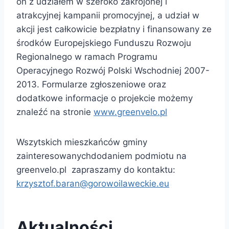
on z udziałem w szeroko zakrojonej i
atrakcyjnej kampanii promocyjnej, a udział w
akcji jest całkowicie bezpłatny i finansowany ze
środków Europejskiego Funduszu Rozwoju
Regionalnego w ramach Programu
Operacyjnego Rozwój Polski Wschodniej 2007-
2013. Formularze zgłoszeniowe oraz
dodatkowe informacje o projekcie możemy
znaleźć na stronie
www.greenvelo.pl
Wszytskich mieszkańców gminy
zainteresowanychdodaniem podmiotu na
greenvelo.pl zapraszamy do kontaktu:
krzysztof.baran@gorowoilaweckie.eu
Aktualności