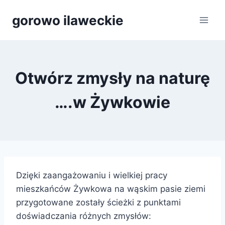
Przejdź
gorowo ilaweckie
do
treści
Otwórz zmysły na naturę
….w Żywkowie
Dzięki zaangażowaniu i wielkiej pracy
mieszkańców Żywkowa na wąskim pasie ziemi
przygotowane zostały ścieżki z punktami
doświadczania różnych zmysłów: