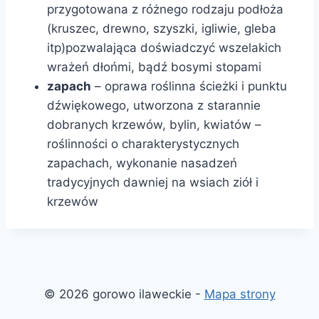
przygotowana z różnego rodzaju podłoża
(kruszec, drewno, szyszki, igliwie, gleba
itp)pozwalająca doświadczyć wszelakich
wrażeń dłońmi, bądź bosymi stopami
zapach
– oprawa roślinna ścieżki i punktu
dźwiękowego, utworzona z starannie
dobranych krzewów, bylin, kwiatów –
roślinności o charakterystycznych
zapachach, wykonanie nasadzeń
tradycyjnych dawniej na wsiach ziół i
krzewów
© 2026 gorowo ilaweckie -
Mapa strony